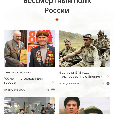
Бессмертный полк
России
9 августа 1945 года
Тюменская область
началась война с Японией
100 лет – не возраст для
героев!
9 августа 2026
102
10 августа 2026
48