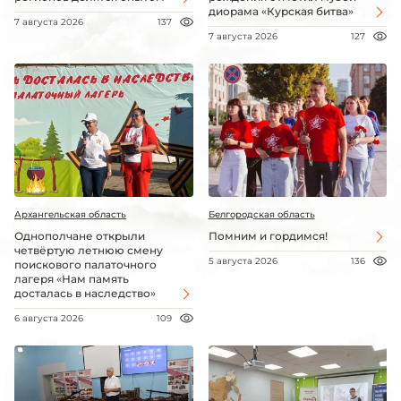
диорама «Курская битва»
7 августа 2026
137
7 августа 2026
127
Архангельская область
Белгородская область
Однополчане открыли
Помним и гордимся!
четвёртую летнюю смену
5 августа 2026
136
поискового палаточного
лагеря «Нам память
досталась в наследство»
6 августа 2026
109