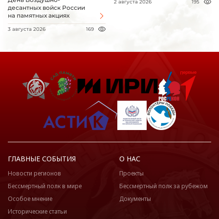
2 августа 2026
195
десантных войск России
на памятных акциях
3 августа 2026
169
ГЛАВНЫЕ СОБЫТИЯ
О НАС
Новости регионов
Проекты
Бессмертный полк в мире
Бессмертный полк за рубежом
Особое мнение
Документы
Исторические статьи