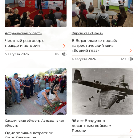
Астраханская область
Кировская область
Честный разговор о
В Верхнекамье прошёл
правде и истории
патриотический квиз
«Зоркий глаз»
5 августа 2026
115
4 августа 2026
129
96 лет Воздушно-
Сахалинская область, Астраханская
десантным войскам
область
России
Однополчане встретили
День Воздушно-