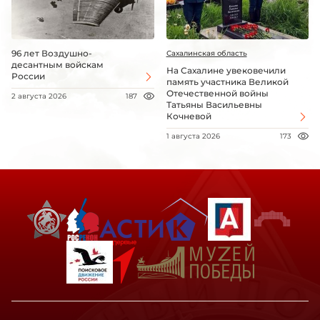
96 лет Воздушно-
Сахалинская область
десантным войскам
На Сахалине увековечили
России
память участника Великой
Отечественной войны
2 августа 2026
187
Татьяны Васильевны
Кочневой
1 августа 2026
173