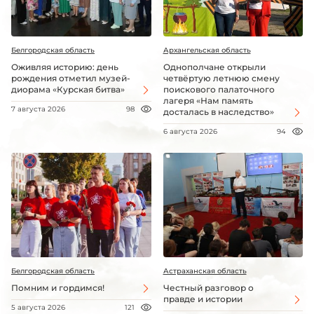
Белгородская область
Архангельская область
Оживляя историю: день
Однополчане открыли
рождения отметил музей-
четвёртую летнюю смену
диорама «Курская битва»
поискового палаточного
лагеря «Нам память
7 августа 2026
98
досталась в наследство»
6 августа 2026
94
Белгородская область
Астраханская область
Помним и гордимся!
Честный разговор о
правде и истории
5 августа 2026
121