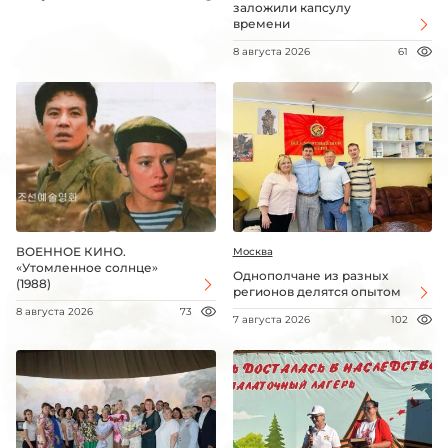
заложили капсулу
времени
8 августа 2026
61
ВОЕННОЕ КИНО.
Москва
«Утомленное солнце»
Однополчане из разных
(1988)
регионов делятся опытом
8 августа 2026
73
7 августа 2026
102