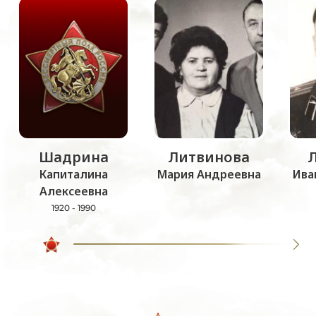
Шадрина
Литвинова
Капиталина
Мария Андреевна
Ива
Алексеевна
1920 - 1990