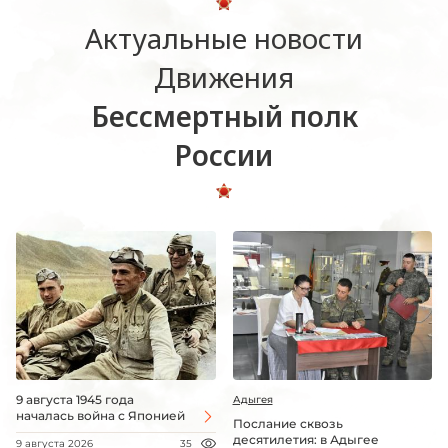
Актуальные новости
Движения
Бессмертный полк
России
9 августа 1945 года
Адыгея
началась война с Японией
Послание сквозь
десятилетия: в Адыгее
9 августа 2026
35