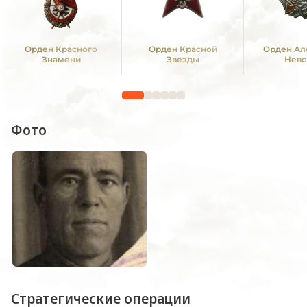
Орден Красного
Орден Красной
Орден Ал
Знамени
Звезды
Невс
Фото
Стратегические операции