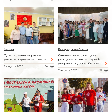
Москва
Белгородская область
Однополчане из разных
Оживляя историю: день
регионов делятся опытом
рождения отметил музей-
диорама «Курская битва»
7 августа 2026
94
7 августа 2026
91