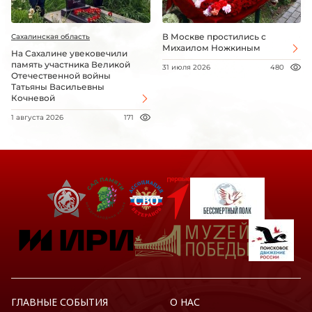
В Москве простились с
Сахалинская область
Михаилом Ножкиным
На Сахалине увековечили
память участника Великой
31 июля 2026
480
Отечественной войны
Татьяны Васильевны
Кочневой
1 августа 2026
171
ГЛАВНЫЕ СОБЫТИЯ
О НАС