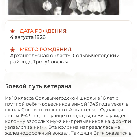
ДАТА РОЖДЕНИЯ:
4 августа 1926
МЕСТО РОЖДЕНИЯ:
Архангельская область, Сольвычегодский
район, д.Трегубовская
Боевой путь ветерана
Из 10 класса Сольвычегодской школы в 16 лет с
группой ребят-ровесников зимой 1943 года уехал в
школу Соловецких юнг в г.Архангельск.Однажды
летом 1943 года на улице города дядя Витя увидел
колонну взрослых мужчин-призывников на фронт и
увязался за ними. Эта колонна направлялась на
железнодорожный вокзал. Так дядя Витя оказался в