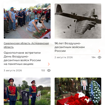
96 лет Воздушно-
Сахалинская область, Астраханская
десантным войскам
область
России
Однополчане встретили
День Воздушно-
2 августа 2026
184
десантных войск России
на памятных акциях
3 августа 2026
155