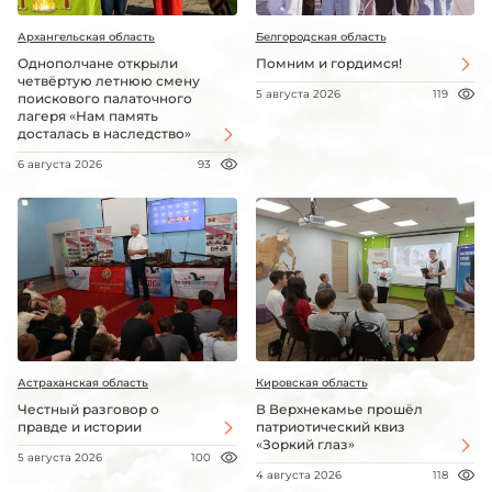
Архангельская область
Белгородская область
Однополчане открыли
Помним и гордимся!
четвёртую летнюю смену
5 августа 2026
119
поискового палаточного
лагеря «Нам память
досталась в наследство»
6 августа 2026
93
Астраханская область
Кировская область
Честный разговор о
В Верхнекамье прошёл
правде и истории
патриотический квиз
«Зоркий глаз»
5 августа 2026
100
4 августа 2026
118