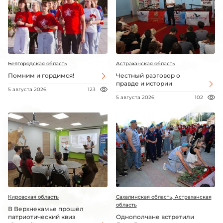
Белгородская область
Астраханская область
Помним и гордимся!
Честный разговор о
правде и истории
5 августа 2026
123
5 августа 2026
102
Кировская область
Сахалинская область, Астраханская
область
В Верхнекамье прошёл
патриотический квиз
Однополчане встретили