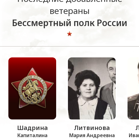
ветераны
Бессмертный полк России
Шадрина
Литвинова
Капиталина
Мария Андреевна
Ива