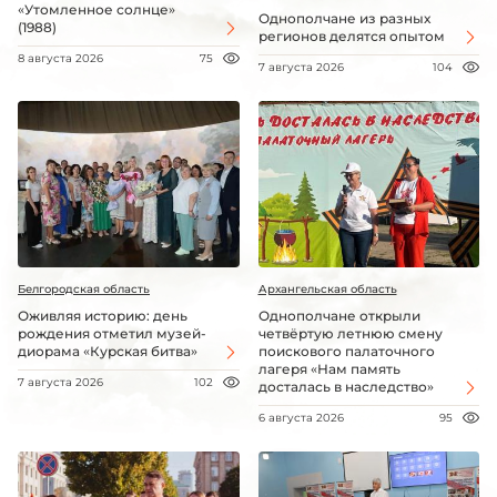
«Утомленное солнце»
Однополчане из разных
(1988)
регионов делятся опытом
8 августа 2026
75
7 августа 2026
104
Белгородская область
Архангельская область
Оживляя историю: день
Однополчане открыли
рождения отметил музей-
четвёртую летнюю смену
диорама «Курская битва»
поискового палаточного
лагеря «Нам память
7 августа 2026
102
досталась в наследство»
6 августа 2026
95