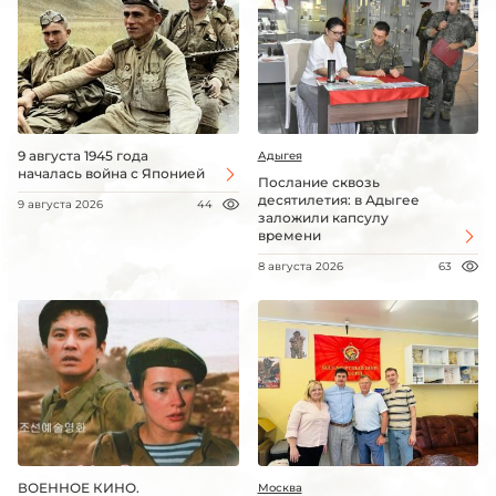
9 августа 1945 года
Адыгея
началась война с Японией
Послание сквозь
десятилетия: в Адыгее
9 августа 2026
44
заложили капсулу
времени
8 августа 2026
63
ВОЕННОЕ КИНО.
Москва