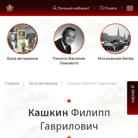
Личный кабинет
Поиск
База ветеранов
Памяти Василия
Московская битва
Ланового
Главная
База ветеранов
Кашкин Филипп Гаврилович
МЕНЮ
Кашкин
Филипп
Гаврилович