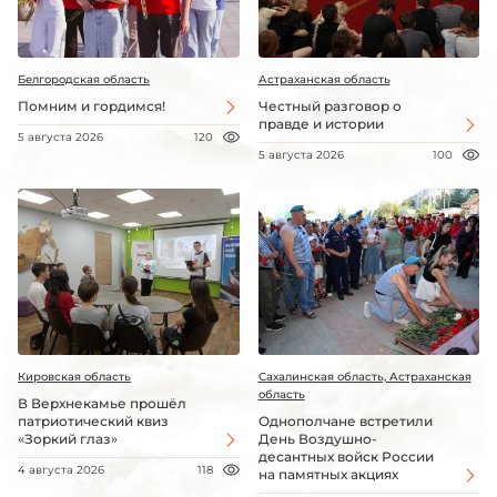
Белгородская область
Астраханская область
Помним и гордимся!
Честный разговор о
правде и истории
5 августа 2026
120
5 августа 2026
100
Кировская область
Сахалинская область, Астраханская
область
В Верхнекамье прошёл
патриотический квиз
Однополчане встретили
«Зоркий глаз»
День Воздушно-
десантных войск России
4 августа 2026
118
на памятных акциях