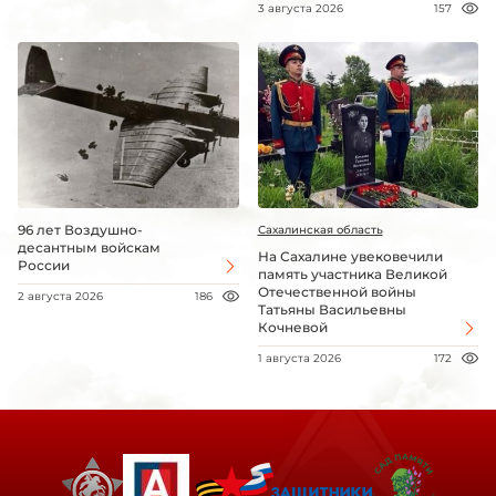
3 августа 2026
157
96 лет Воздушно-
Сахалинская область
десантным войскам
На Сахалине увековечили
России
память участника Великой
Отечественной войны
2 августа 2026
186
Татьяны Васильевны
Кочневой
1 августа 2026
172