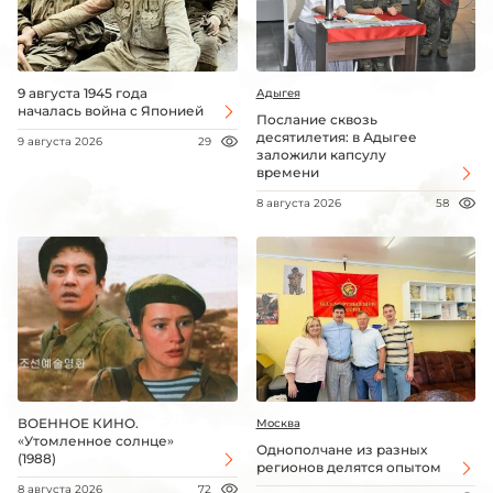
9 августа 1945 года
Адыгея
началась война с Японией
Послание сквозь
десятилетия: в Адыгее
9 августа 2026
29
заложили капсулу
времени
8 августа 2026
58
ВОЕННОЕ КИНО.
Москва
«Утомленное солнце»
Однополчане из разных
(1988)
регионов делятся опытом
8 августа 2026
72