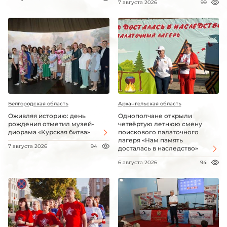
7 августа 2026
99
Белгородская область
Архангельская область
Оживляя историю: день
Однополчане открыли
рождения отметил музей-
четвёртую летнюю смену
диорама «Курская битва»
поискового палаточного
лагеря «Нам память
7 августа 2026
94
досталась в наследство»
6 августа 2026
94