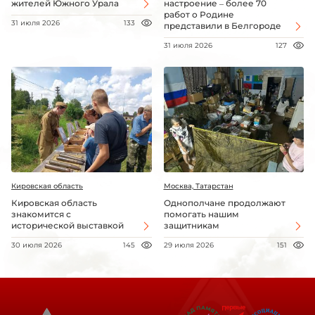
жителей Южного Урала
настроение – более 70
работ о Родине
31 июля 2026
133
представили в Белгороде
31 июля 2026
127
Кировская область
Москва, Татарстан
Кировская область
Однополчане продолжают
знакомится с
помогать нашим
исторической выставкой
защитникам
30 июля 2026
145
29 июля 2026
151