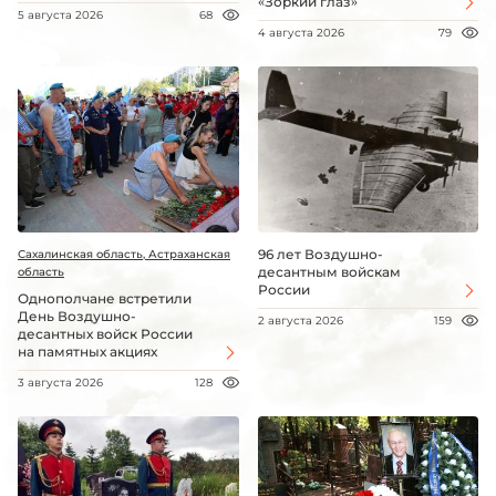
«Зоркий глаз»
5 августа 2026
68
4 августа 2026
79
96 лет Воздушно-
Сахалинская область, Астраханская
десантным войскам
область
России
Однополчане встретили
День Воздушно-
2 августа 2026
159
десантных войск России
на памятных акциях
3 августа 2026
128