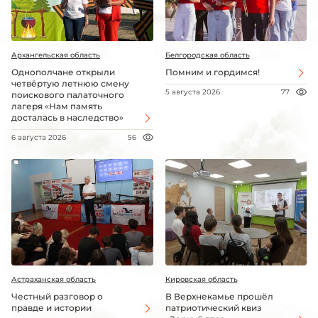
Архангельская область
Белгородская область
Однополчане открыли
Помним и гордимся!
четвёртую летнюю смену
5 августа 2026
77
поискового палаточного
лагеря «Нам память
досталась в наследство»
6 августа 2026
56
Астраханская область
Кировская область
Честный разговор о
В Верхнекамье прошёл
правде и истории
патриотический квиз