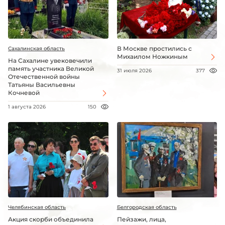
В Москве простились с
Сахалинская область
Михаилом Ножкиным
На Сахалине увековечили
память участника Великой
31 июля 2026
377
Отечественной войны
Татьяны Васильевны
Кочневой
1 августа 2026
150
Челябинская область
Белгородская область
Акция скорби объединила
Пейзажи, лица,