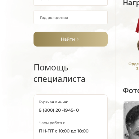
Наг
Найти
Помощь
Орде
З
специалиста
Фот
Горячая линия:
8 (800) 20 -1945- 0
Часы работы:
ПН-ПТ с 10:00 до 18:00