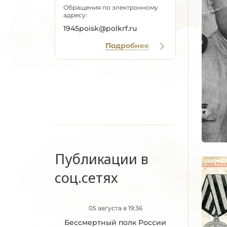
Обращения по электронному
адресу:
1945poisk@polkrf.ru
Подробнее
Публикации в
соц.сетях
05 августа в 19:36
Бессмертный полк России