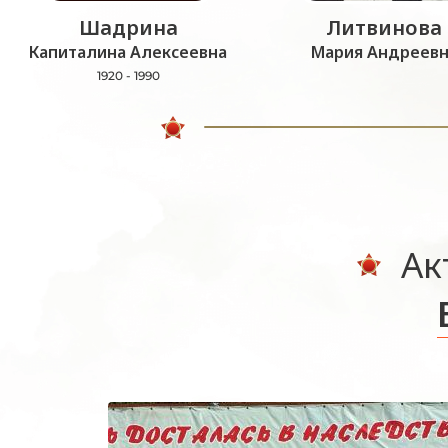
Шадрина
Литвинова
Капиталина Алексеевна
Мария Андреевн
1920 - 1990
Ак