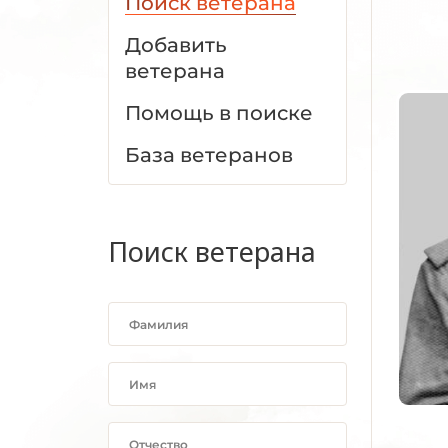
Поиск ветерана
Добавить
ветерана
Помощь в поиске
База ветеранов
Поиск ветерана