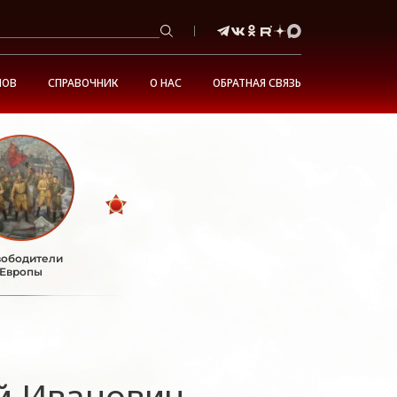
НОВ
СПРАВОЧНИК
О НАС
ОБРАТНАЯ СВЯЗЬ
ободители
Европы
й Иванович