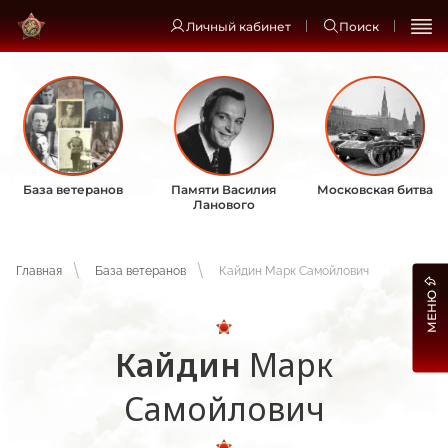
Личный кабинет
Поиск
База ветеранов
Памяти Василия
Московская битва
Ланового
Главная
База ветеранов
Кайдин Марк Самойлович
МЕНЮ
Кайдин
Марк
Самойлович