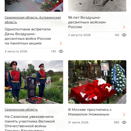
96 лет Воздушно-
Сахалинская область, Астраханская
десантным войскам
область
России
Однополчане встретили
День Воздушно-
2 августа 2026
162
десантных войск России
на памятных акциях
3 августа 2026
130
В Москве простились с
Сахалинская область
Михаилом Ножкиным
На Сахалине увековечили
память участника Великой
31 июля 2026
390
Отечественной войны
Татьяны Васильевны