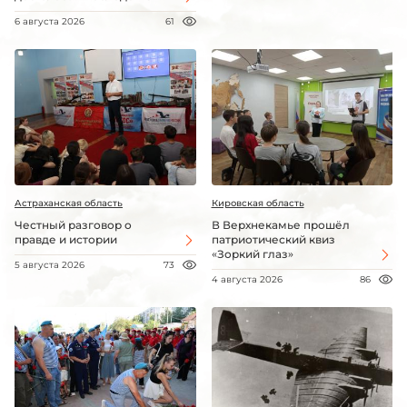
6 августа 2026
61
Астраханская область
Кировская область
Честный разговор о
В Верхнекамье прошёл
правде и истории
патриотический квиз
«Зоркий глаз»
5 августа 2026
73
4 августа 2026
86