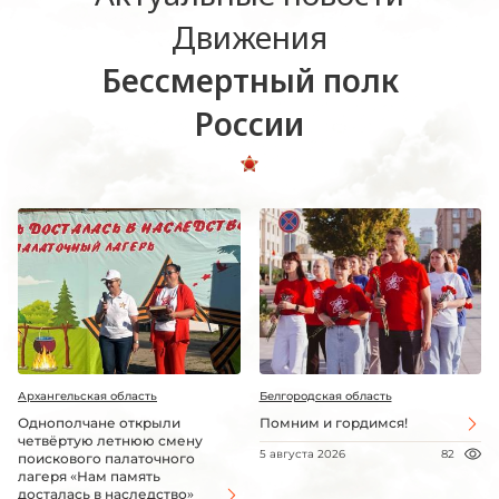
Движения
Бессмертный полк
России
Архангельская область
Белгородская область
Однополчане открыли
Помним и гордимся!
четвёртую летнюю смену
5 августа 2026
82
поискового палаточного
лагеря «Нам память
досталась в наследство»