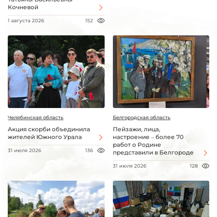
Кочневой
1 августа 2026
152
Челябинская область
Белгородская область
Акция скорби объединила
Пейзажи, лица,
жителей Южного Урала
настроение – более 70
работ о Родине
31 июля 2026
136
представили в Белгороде
31 июля 2026
128