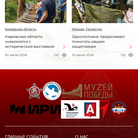
Кировская область
Москва, Татарстан
Кировская область
Однополчане продолжают
знакомится с
помогать нашим
исторической выставкой
защитникам
30 июля 2026
147
29 июля 2026
152
ГЛАВНЫЕ СОБЫТИЯ
О НАС