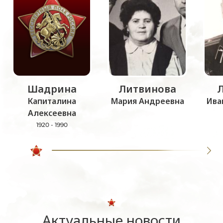
Шадрина
Литвинова
Капиталина
Мария Андреевна
Ива
Алексеевна
1920 - 1990
Актуальные новости