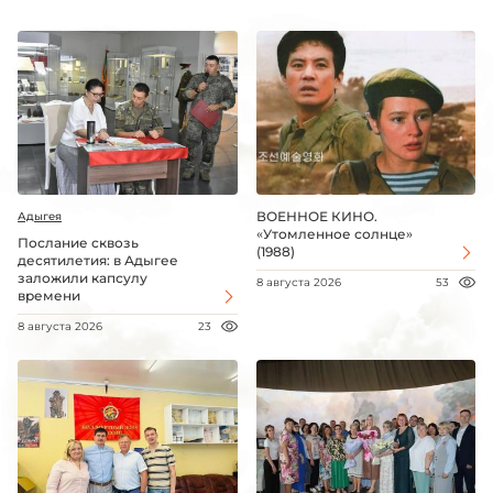
ВОЕННОЕ КИНО.
Адыгея
«Утомленное солнце»
Послание сквозь
(1988)
десятилетия: в Адыгее
заложили капсулу
8 августа 2026
53
времени
8 августа 2026
23