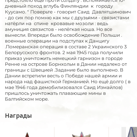
предстояло ещё проти солдату . Вспоминается 10-
дневный поход вглубь Финляндии к городу
Куусамо. " Поверьте - говорит Саид Давлятшинович
- до сих пор помню как мы с друзьями - связистами
натёрли на спине кровавые мозоли : ведь
амуниция связистов - нелёгкая ноша. Но все
вынесли. Впереди было освобождение Польши .
военные операции на подступах к Данцигу
.Померанская операция в составе 2 Украинского 3
Белорусского фронтов. 2 мая 1945 года получили
приказ уничтожить немецкий гарнизон в городе
Ренне на острове Борнхольм в Дании недалеко от
границы с Швецией .Задание было выполнено. В
Дании встретили весть о Победе нашей армии и
народа над фашисткой Германией. Но ещё долго ( в
мае 1946 года демобилизовался Саид Измайлов)
пришлось уничтожать плавающие мины в
Балтийском море.
Награды