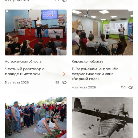
6 августа 2026
87
Астраханская область
Кировская область
Честный разговор о
В Верхнекамье прошёл
правде и истории
патриотический квиз
«Зоркий глаз»
5 августа 2026
95
4 августа 2026
110