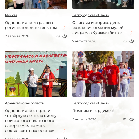
Москва
Белгородская область
Однополчане из разных
Оживляя историю: день
регионов делятся опытом
рождения отметил музей-
диорама «Курская битва»
7 августа 2026
79
7 августа 2026
75
Архангельская область
Белгородская область
Однополчане открыли
Помним и гордимся!
четвёртую летнюю смену
5 августа 2026
111
поискового палаточного
лагеря «Нам память
досталась в наследство»