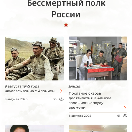
Бессмертный полк
России
9 августа 1945 года
Адыгея
началась война с Японией
Послание сквозь
десятилетия: в Адыгее
9 августа 2026
35
заложили капсулу
времени
8 августа 2026
61