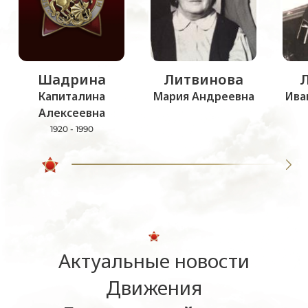
Шадрина
Литвинова
Капиталина
Мария Андреевна
Ива
Алексеевна
1920 - 1990
Актуальные новости
Движения