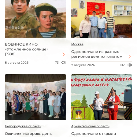
ВОЕННОЕ КИНО.
Москва
«Утомленное солнце»
Однополчане из разных
(1988)
регионов делятся опытом
8 августа 2026
73
7 августа 2026
102
Белгородская область
Архангельская область
Оживляя историю: день
Однополчане открыли