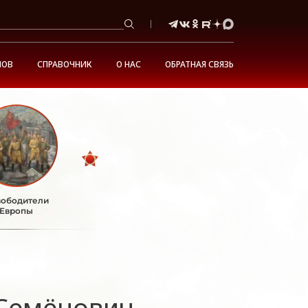
НОВ
СПРАВОЧНИК
О НАС
ОБРАТНАЯ СВЯЗЬ
ободители
Европы
Семёнович