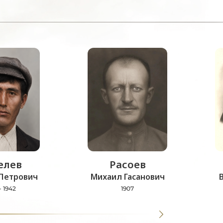
лев
Расоев
Петрович
Михаил Гасанович
- 1942
1907