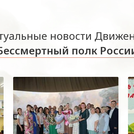
туальные новости Движе
Бессмертный полк Росси