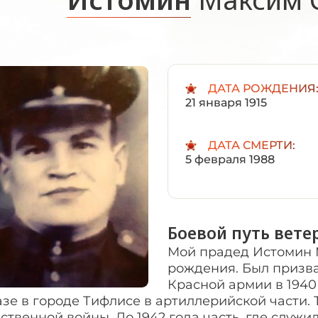
ДАТА РОЖДЕНИЯ
21 января 1915
ДАТА СМЕРТИ:
5 февраля 1988
Боевой путь вете
Мой прадед Истомин М
рождения. Был призва
Красной армии в 1940 
зе в городе Тифлисе в артиллерийской части. 
ственной войны. До 1942 года часть, где служ