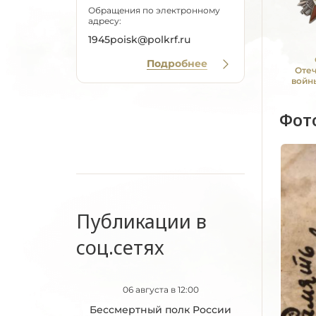
Обращения по электронному
адресу:
1945poisk@polkrf.ru
Подробнее
Оте
войны
Фот
Публикации в
соц.сетях
06 августа в 12:00
Бессмертный полк России