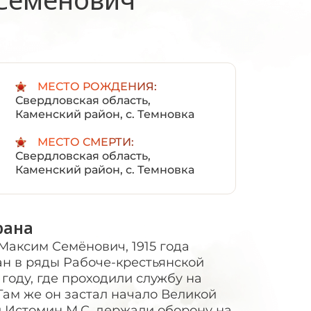
:
МЕСТО РОЖДЕНИЯ:
Свердловская область,
Каменский район, с. Темновка
МЕСТО СМЕРТИ:
Свердловская область,
Каменский район, с. Темновка
рана
аксим Семёнович, 1915 года
н в ряды Рабоче-крестьянской
году, где проходили службу на
Там же он застал начало Великой
ил Истомин М.С. держали оборону на