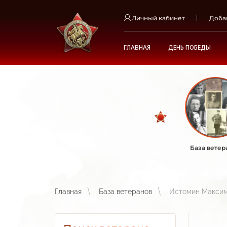
Личный кабинет
Доба
ГЛАВНАЯ
ДЕНЬ ПОБЕДЫ
База ветер
Главная
База ветеранов
Истомин Максим