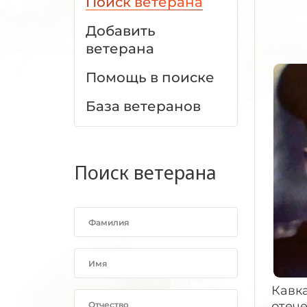
Поиск ветерана
Добавить
ветерана
Помощь в поиске
База ветеранов
Поиск ветерана
Кавка
отече