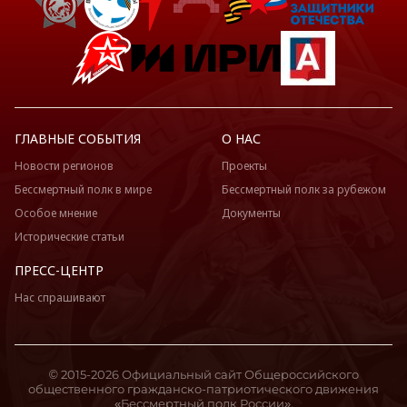
ГЛАВНЫЕ СОБЫТИЯ
О НАС
Новости регионов
Проекты
Бессмертный полк в мире
Бессмертный полк за рубежом
Особое мнение
Документы
Исторические статьи
ПРЕСС-ЦЕНТР
Нас спрашивают
© 2015-2026 Официальный сайт Общероссийского
общественного гражданско-патриотического движения
«Бессмертный полк России».