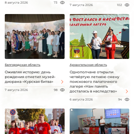
8 августа 2026
73
7 августа 2026
102
Белгородская область
Архангельская область
Оживляя историю: день
Однополчане открыли
рождения отметил музей-
четвёртую летнюю смену
диорама «Курская битва»
поискового палаточного
лагеря «Нам память
7 августа 2026
98
досталась в наследство»
6 августа 2026
94