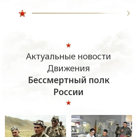
Актуальные новости
Движения
Бессмертный полк
России