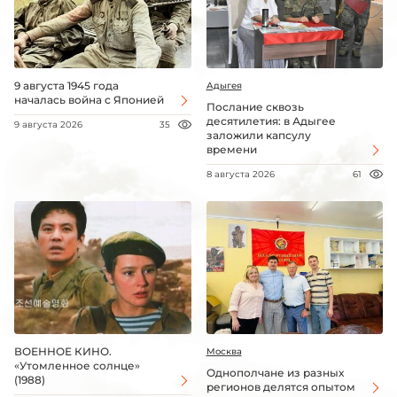
9 августа 1945 года
Адыгея
началась война с Японией
Послание сквозь
десятилетия: в Адыгее
9 августа 2026
35
заложили капсулу
времени
8 августа 2026
61
ВОЕННОЕ КИНО.
Москва
«Утомленное солнце»
Однополчане из разных
(1988)
регионов делятся опытом