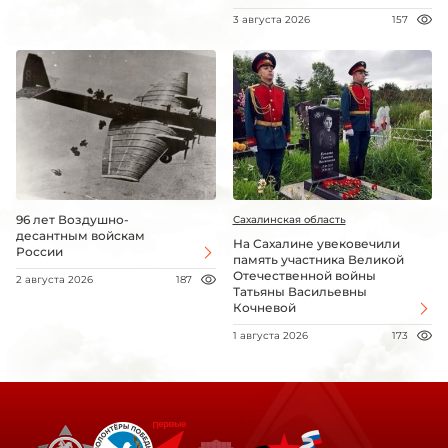
3 августа 2026
157
96 лет Воздушно-
Сахалинская область
десантным войскам
На Сахалине увековечили
России
память участника Великой
Отечественной войны
2 августа 2026
187
Татьяны Васильевны
Кочневой
1 августа 2026
173