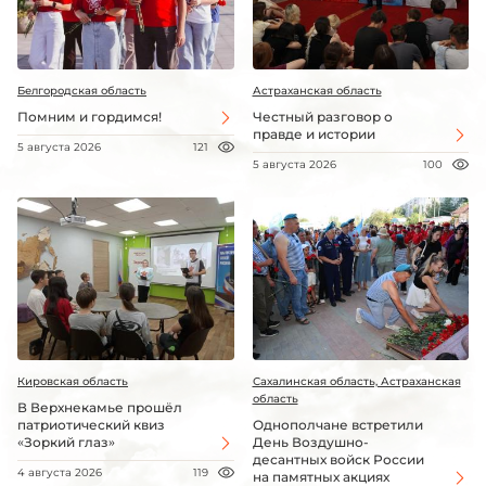
Белгородская область
Астраханская область
Помним и гордимся!
Честный разговор о
правде и истории
5 августа 2026
121
5 августа 2026
100
Кировская область
Сахалинская область, Астраханская
область
В Верхнекамье прошёл
патриотический квиз
Однополчане встретили
«Зоркий глаз»
День Воздушно-
десантных войск России
4 августа 2026
119
на памятных акциях