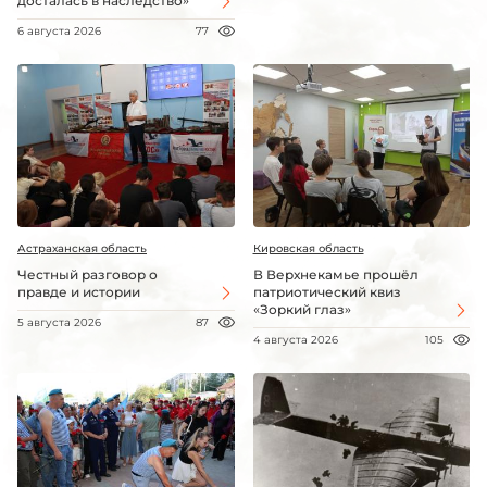
досталась в наследство»
6 августа 2026
77
Астраханская область
Кировская область
Честный разговор о
В Верхнекамье прошёл
правде и истории
патриотический квиз
«Зоркий глаз»
5 августа 2026
87
4 августа 2026
105