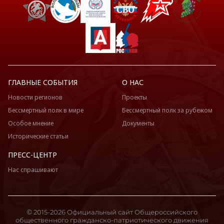
ГЛАВНЫЕ СОБЫТИЯ
О НАС
Новости регионов
Проекты
Бессмертный полк в мире
Бессмертный полк за рубежом
Особое мнение
Документы
Исторические статьи
ПРЕСС-ЦЕНТР
Нас спрашивают
© 2015-2026 Официальный сайт Общероссийского
общественного гражданско-патриотического движения