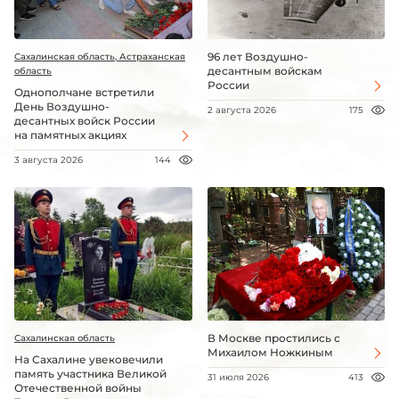
96 лет Воздушно-
Сахалинская область, Астраханская
десантным войскам
область
России
Однополчане встретили
День Воздушно-
2 августа 2026
175
десантных войск России
на памятных акциях
3 августа 2026
144
В Москве простились с
Сахалинская область
Михаилом Ножкиным
На Сахалине увековечили
память участника Великой
31 июля 2026
413
Отечественной войны