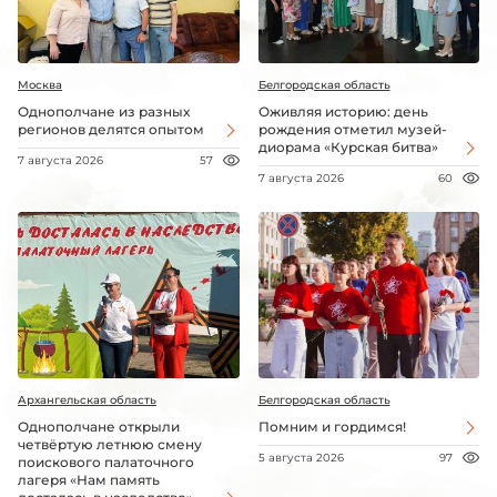
Москва
Белгородская область
Однополчане из разных
Оживляя историю: день
регионов делятся опытом
рождения отметил музей-
диорама «Курская битва»
7 августа 2026
57
7 августа 2026
60
Архангельская область
Белгородская область
Однополчане открыли
Помним и гордимся!
четвёртую летнюю смену
5 августа 2026
97
поискового палаточного
лагеря «Нам память