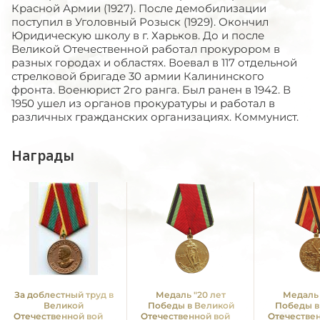
Красной Армии (1927). После демобилизации
поступил в Уголовный Розыск (1929). Окончил
Юридическую школу в г. Харьков. До и после
Великой Отечественной работал прокурором в
разных городах и областях. Воевал в 117 отдельной
стрелковой бригаде 30 армии Калининского
фронта. Военюрист 2го ранга. Был ранен в 1942. В
1950 ушел из органов прокуратуры и работал в
различных гражданских организациях. Коммунист.
Награды
За доблестный труд в
Медаль "20 лет
Медаль 
Великой
Победы в Великой
Победы в
Отечественной войне
Отечественной войне
Отечестве