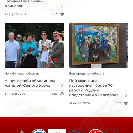
Татьяны Васильевны
Кочневой
1 августа 2026
162
Челябинская область
Белгородская область
Акция скорби объединила
Пейзажи, лица,
жителей Южного Урала
настроение – более 70
работ о Родине
31 июля 2026
145
представили в Белгороде
31 июля 2026
132