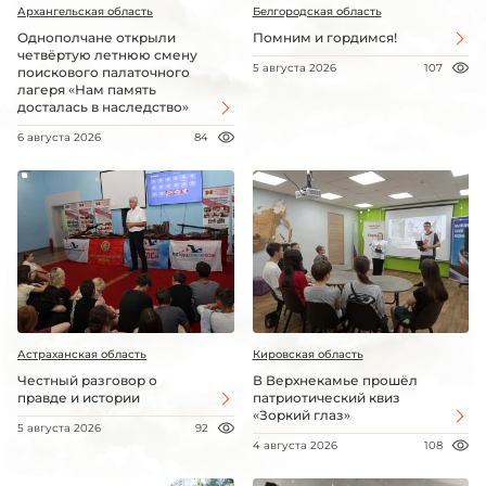
Архангельская область
Белгородская область
Однополчане открыли
Помним и гордимся!
четвёртую летнюю смену
5 августа 2026
107
поискового палаточного
лагеря «Нам память
досталась в наследство»
6 августа 2026
84
Астраханская область
Кировская область
Честный разговор о
В Верхнекамье прошёл
правде и истории
патриотический квиз
«Зоркий глаз»
5 августа 2026
92
4 августа 2026
108