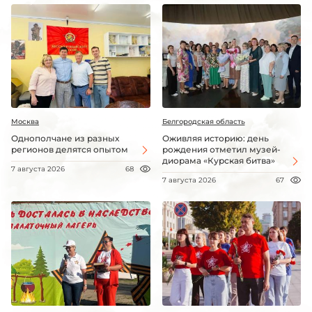
Москва
Белгородская область
Однополчане из разных
Оживляя историю: день
регионов делятся опытом
рождения отметил музей-
диорама «Курская битва»
7 августа 2026
68
7 августа 2026
67