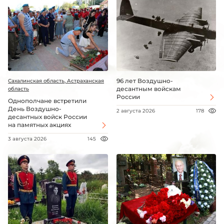
96 лет Воздушно-
Сахалинская область, Астраханская
десантным войскам
область
России
Однополчане встретили
День Воздушно-
2 августа 2026
178
десантных войск России
на памятных акциях
3 августа 2026
145