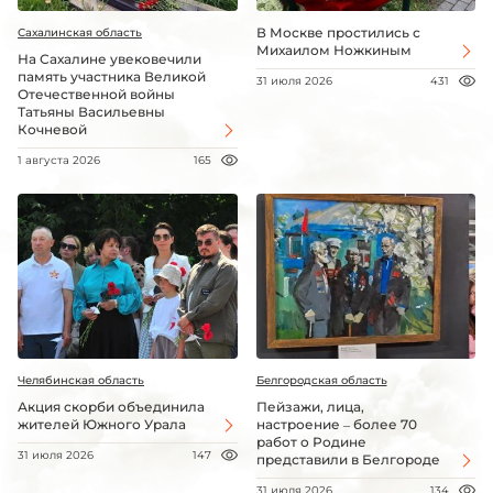
В Москве простились с
Сахалинская область
Михаилом Ножкиным
На Сахалине увековечили
память участника Великой
31 июля 2026
431
Отечественной войны
Татьяны Васильевны
Кочневой
1 августа 2026
165
Челябинская область
Белгородская область
Акция скорби объединила
Пейзажи, лица,
жителей Южного Урала
настроение – более 70
работ о Родине
31 июля 2026
147
представили в Белгороде
31 июля 2026
134