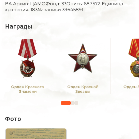
ВА Архив: ЦАМОФонд: 33Опись: 687572 Единица
хранения: 183№ записи 39645891
Награды
Орден Красного
Орден Красной
Орден 
Знамени
Звезды
Фото