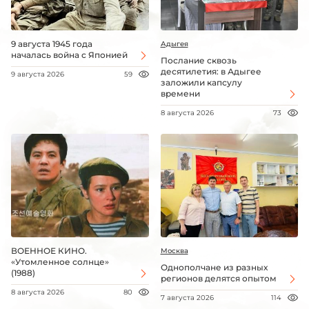
9 августа 1945 года
Адыгея
началась война с Японией
Послание сквозь
десятилетия: в Адыгее
9 августа 2026
59
заложили капсулу
времени
8 августа 2026
73
ВОЕННОЕ КИНО.
Москва
«Утомленное солнце»
Однополчане из разных
(1988)
регионов делятся опытом
8 августа 2026
80
7 августа 2026
114