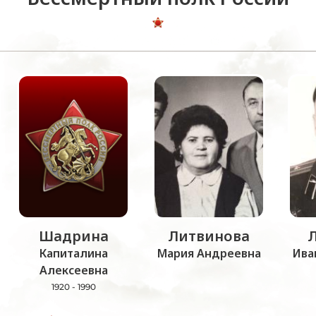
Шадрина
Литвинова
Капиталина
Мария Андреевна
Ива
Алексеевна
1920 - 1990