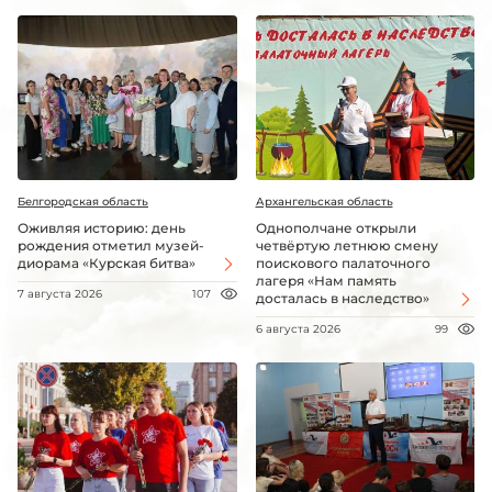
Белгородская область
Архангельская область
Оживляя историю: день
Однополчане открыли
рождения отметил музей-
четвёртую летнюю смену
диорама «Курская битва»
поискового палаточного
лагеря «Нам память
7 августа 2026
107
досталась в наследство»
6 августа 2026
99