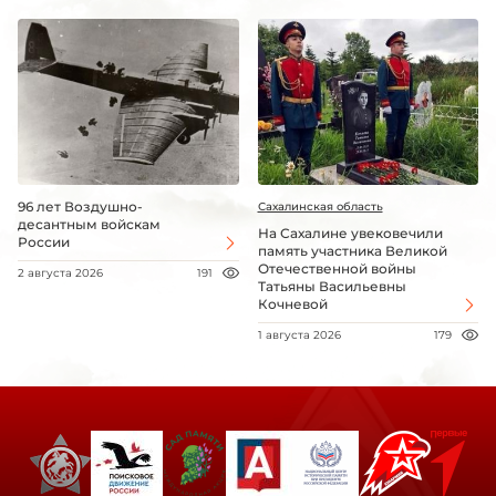
96 лет Воздушно-
Сахалинская область
десантным войскам
На Сахалине увековечили
России
память участника Великой
Отечественной войны
2 августа 2026
191
Татьяны Васильевны
Кочневой
1 августа 2026
179