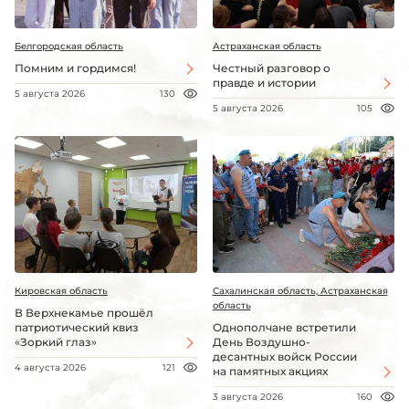
Белгородская область
Астраханская область
Помним и гордимся!
Честный разговор о
правде и истории
5 августа 2026
130
5 августа 2026
105
Кировская область
Сахалинская область, Астраханская
область
В Верхнекамье прошёл
патриотический квиз
Однополчане встретили
«Зоркий глаз»
День Воздушно-
десантных войск России
4 августа 2026
121
на памятных акциях
3 августа 2026
160