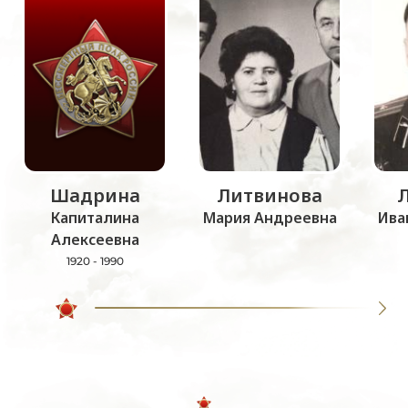
Шадрина
Литвинова
Капиталина
Мария Андреевна
Ива
Алексеевна
1920 - 1990