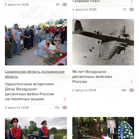
«Зоркий глаз»
5 августа 2026
97
4 августа 2026
111
96 лет Воздушно-
Сахалинская область, Астраханская
десантным войскам
область
России
Однополчане встретили
День Воздушно-
2 августа 2026
184
десантных войск России
на памятных акциях
3 августа 2026
152