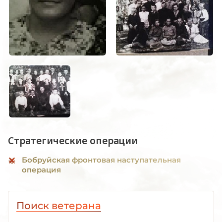
Стратегические операции
Бобруйская фронтовая наступательная
операция
Поиск ветерана