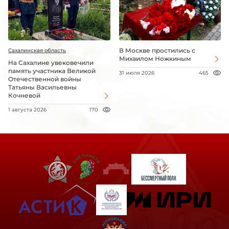
В Москве простились с
Сахалинская область
Михаилом Ножкиным
На Сахалине увековечили
память участника Великой
31 июля 2026
465
Отечественной войны
Татьяны Васильевны
Кочневой
1 августа 2026
170