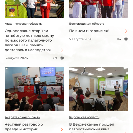
Архангельская область
Белгородская область
Однополчане открыли
Помним и гордимся!
четвёртую летнюю смену
5 августа 2026
114
поискового палаточного
лагеря «Нам память
досталась в наследство»
6 августа 2026
89
Астраханская область
Кировская область
Честный разговор о
В Верхнекамье прошёл
правде и истории
патриотический квиз