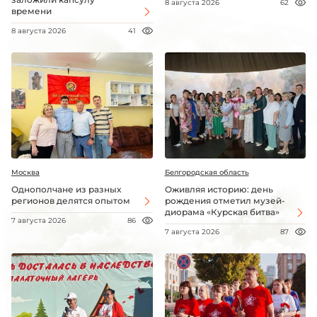
8 августа 2026
62
времени
8 августа 2026
41
Москва
Белгородская область
Однополчане из разных
Оживляя историю: день
регионов делятся опытом
рождения отметил музей-
диорама «Курская битва»
7 августа 2026
86
7 августа 2026
87