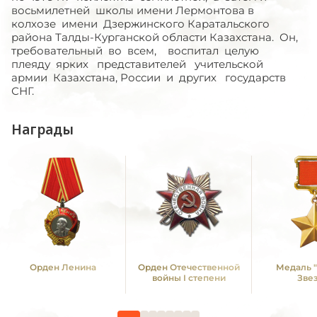
восьмилетней школы имени Лермонтова в
колхозе имени Дзержинского Каратальского
района Талды-Курганской области Казахстана. Он,
требовательный во всем, воспитал целую
плеяду ярких представителей учительской
армии Казахстана, России и других государств
СНГ.
Награды
Орден Ленина
Орден Отечественной
Медаль 
войны I степени
Зве