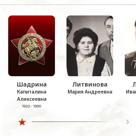
Шадрина
Литвинова
Капиталина
Мария Андреевна
Ива
Алексеевна
1920 - 1990