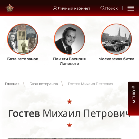
Личный кабинет
Поиск
База ветеранов
Памяти Василия
Московская битва
Ланового
Главная
База ветеранов
Гостев Михаил Петрович
МЕНЮ
Гостев
Михаил Петрович