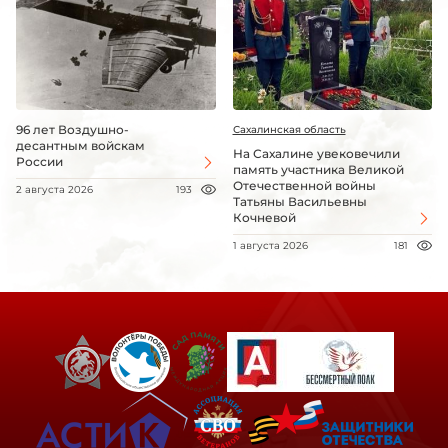
96 лет Воздушно-
Сахалинская область
десантным войскам
На Сахалине увековечили
России
память участника Великой
Отечественной войны
2 августа 2026
193
Татьяны Васильевны
Кочневой
1 августа 2026
181