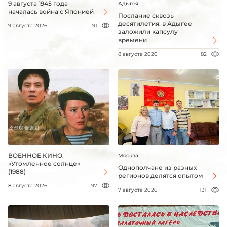
9 августа 1945 года
Адыгея
началась война с Японией
Послание сквозь
десятилетия: в Адыгее
9 августа 2026
91
заложили капсулу
времени
8 августа 2026
82
ВОЕННОЕ КИНО.
Москва
«Утомленное солнце»
Однополчане из разных
(1988)
регионов делятся опытом
8 августа 2026
97
7 августа 2026
131