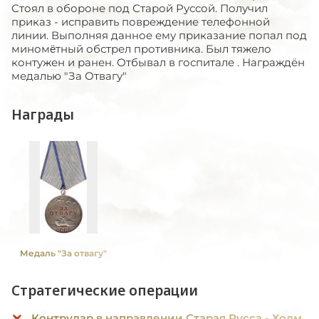
Стоял в обороне под Старой Руссой. Получил
приказ - исправить повреждение телефонной
линии. Выполняя данное ему приказание попал под
миномëтный обстрел противника. Был тяжело
контужен и ранен. Отбывал в госпитале . Награждён
медалью "За Отвагу"
Награды
Медаль "За отвагу"
Стратегические операции
Контрудар в направлении Старая Русса - Холм