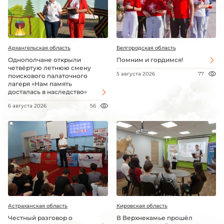
Архангельская область
Белгородская область
Однополчане открыли
Помним и гордимся!
четвёртую летнюю смену
5 августа 2026
77
поискового палаточного
лагеря «Нам память
досталась в наследство»
6 августа 2026
56
Астраханская область
Кировская область
Честный разговор о
В Верхнекамье прошёл