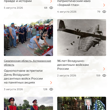
правде и истории
патриотический квиз
«Зоркий глаз»
5 августа 2026
68
4 августа 2026
79
96 лет Воздушно-
Сахалинская область, Астраханская
десантным войскам
область
России
Однополчане встретили
День Воздушно-
2 августа 2026
159
десантных войск России
на памятных акциях
3 августа 2026
128