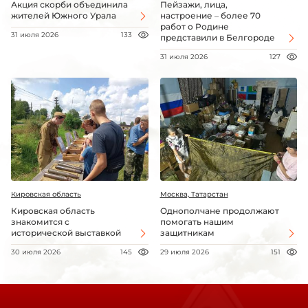
Акция скорби объединила
Пейзажи, лица,
жителей Южного Урала
настроение – более 70
работ о Родине
31 июля 2026
133
представили в Белгороде
31 июля 2026
127
Кировская область
Москва, Татарстан
Кировская область
Однополчане продолжают
знакомится с
помогать нашим
исторической выставкой
защитникам
30 июля 2026
145
29 июля 2026
151