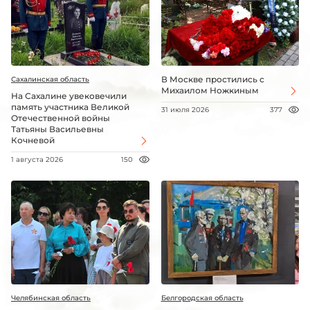
В Москве простились с
Сахалинская область
Михаилом Ножкиным
На Сахалине увековечили
память участника Великой
31 июля 2026
377
Отечественной войны
Татьяны Васильевны
Кочневой
1 августа 2026
150
Челябинская область
Белгородская область