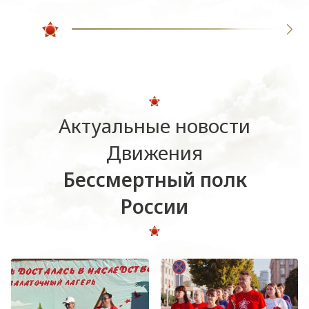
Актуальные новости
Движения
Бессмертный полк
России