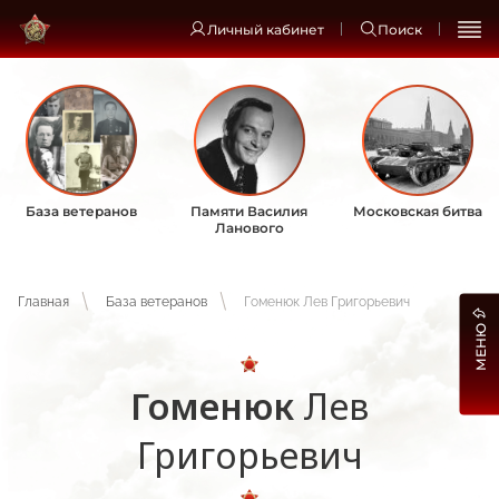
Личный кабинет
Поиск
База ветеранов
Памяти Василия
Московская битва
Ланового
Главная
База ветеранов
Гоменюк Лев Григорьевич
МЕНЮ
Гоменюк
Лев
Григорьевич