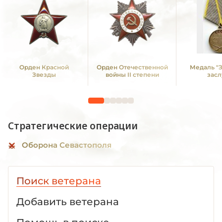
Орден Красной
Орден Отечественной
Медаль "
Звезды
войны II степени
засл
Стратегические операции
Оборона Севастополя
Поиск ветерана
Добавить ветерана