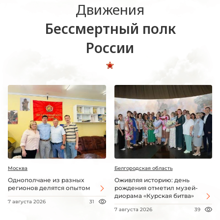
Движения
Бессмертный полк
России
Москва
Белгородская область
Однополчане из разных
Оживляя историю: день
регионов делятся опытом
рождения отметил музей-
диорама «Курская битва»
7 августа 2026
31
7 августа 2026
39