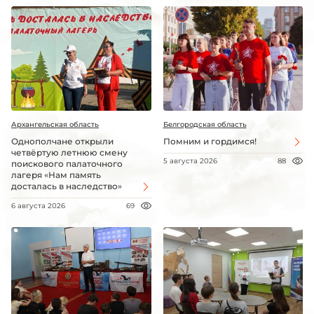
Архангельская область
Белгородская область
Однополчане открыли
Помним и гордимся!
четвёртую летнюю смену
5 августа 2026
88
поискового палаточного
лагеря «Нам память
досталась в наследство»
6 августа 2026
69