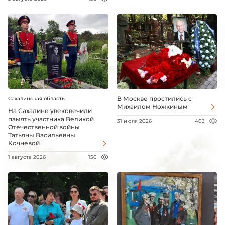
В Москве простились с
Сахалинская область
Михаилом Ножкиным
На Сахалине увековечили
память участника Великой
31 июля 2026
403
Отечественной войны
Татьяны Васильевны
Кочневой
1 августа 2026
156