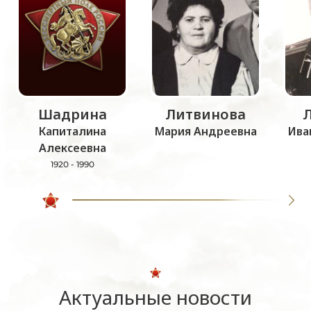
Шадрина
Литвинова
Капиталина
Мария Андреевна
Ива
Алексеевна
1920 - 1990
Актуальные новости