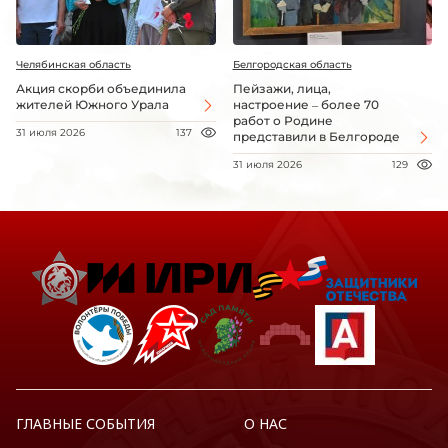
Челябинская область
Белгородская область
Акция скорби объединила
Пейзажи, лица,
жителей Южного Урала
настроение – более 70
работ о Родине
31 июля 2026
137
представили в Белгороде
31 июля 2026
129
ГЛАВНЫЕ СОБЫТИЯ
О НАС