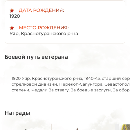
ДАТА РОЖДЕНИЯ:
1920
МЕСТО РОЖДЕНИЯ:
Уяр, Краснотуранского р-на
Боевой путь ветерана
1920 Уяр, Краснотуранского р-на, 1940-45, старший се
стрелковой дивизии, Перекоп-Сапунгора, Севастополь
степени, медали За отвагу, За боевые заслуги, За обо
Награды