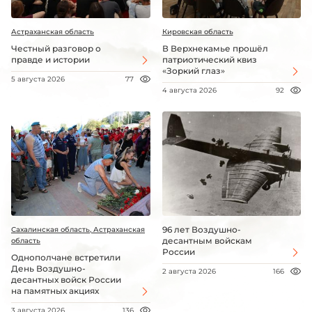
Астраханская область
Кировская область
Честный разговор о
В Верхнекамье прошёл
правде и истории
патриотический квиз
«Зоркий глаз»
5 августа 2026
77
4 августа 2026
92
96 лет Воздушно-
Сахалинская область, Астраханская
десантным войскам
область
России
Однополчане встретили
День Воздушно-
2 августа 2026
166
десантных войск России
на памятных акциях
3 августа 2026
136