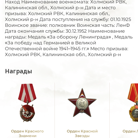
Наход Наименование военкомата: Холмский РВК,
Калининская обл., Холмский р-н Дата и место
призыва: Холмский РВК, Калининская обл.,
Холмский р-н Дата поступления на службу: 01.10.1925
Воинское звание: полковник Воинская часть: ЛенФ
Дата окончания службы: 30.12.1952 Наименование
награды: Медаль «За оборону Ленинграда» , Медаль
«За победу над Германией в Великой
Отечественной войне 1941–1945 гг.» Место призыва:
Холмский РВК, Калининская обл., Холмский р-н
Награды
Орден Красного
Орден Красной
Орден 
Знамени
Звезды