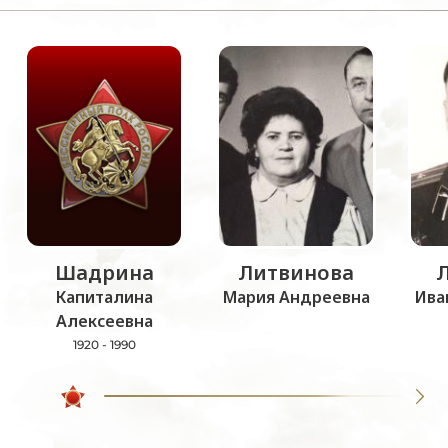
Шадрина
Литвинова
Капиталина
Мария Андреевна
Ива
Алексеевна
1920 - 1990