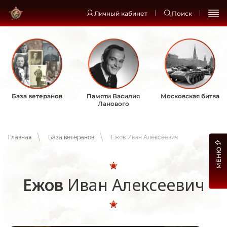
Личный кабинет
Поиск
База ветеранов
Памяти Василия
Московская битва
Ланового
Главная
База ветеранов
Ежов Иван Алексеевич
МЕНЮ
Ежов
Иван Алексеевич