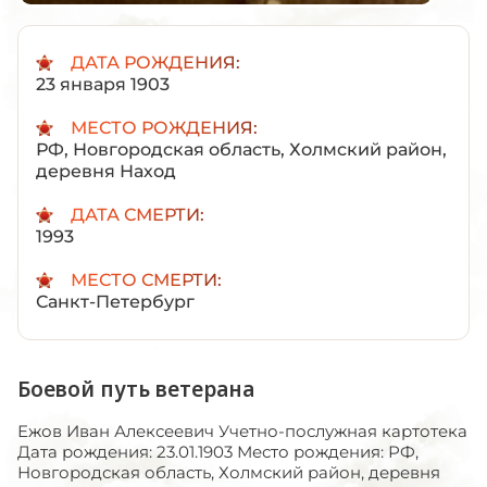
ДАТА РОЖДЕНИЯ:
23 января 1903
МЕСТО РОЖДЕНИЯ:
РФ, Новгородская область, Холмский район,
деревня Наход
ДАТА СМЕРТИ:
1993
МЕСТО СМЕРТИ:
Санкт-Петербург
Боевой путь ветерана
Ежов Иван Алексеевич Учетно-послужная картотека
Дата рождения: 23.01.1903 Место рождения: РФ,
Новгородская область, Холмский район, деревня