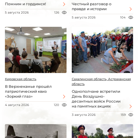
Помним и гордимся!
Честный разговор о
правде и истории
5 августа 2026
126
5 августа 2026
104
Кировская область
Сахалинская область, Астраханская
область
В Верхнекамье прошёл
патриотический квиз
Однополчане встретили
«Зоркий глаз»
День Воздушно-
десантных войск России
4 августа 2026
120
на памятных акциях
3 августа 2026
159