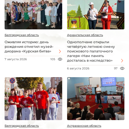
Белгородская область
Архангельская область
Оживляя историю: день
Однополчане открыли
рождения отметил музей-
четвёртую летнюю смену
диорама «Курская битва»
поискового палаточного
лагеря «Нам память
7 августа 2026
105
досталась в наследство»
6 августа 2026
97
Белгородская область
Астраханская область