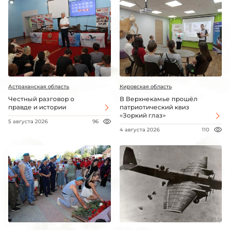
Астраханская область
Кировская область
Честный разговор о
В Верхнекамье прошёл
правде и истории
патриотический квиз
«Зоркий глаз»
5 августа 2026
96
4 августа 2026
110