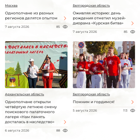
Москва
Белгородская область
Однополчане из разных
Оживляя историю: день
регионов делятся опытом
рождения отметил музей-
диорама «Курская битва»
7 августа 2026
85
7 августа 2026
85
Архангельская область
Белгородская область
Однополчане открыли
Помним и гордимся!
четвёртую летнюю смену
5 августа 2026
113
поискового палаточного
лагеря «Нам память
досталась в наследство»
6 августа 2026
88