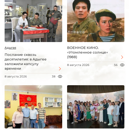
ВОЕННОЕ КИНО.
Адыгея
«Утомленное солнце»
Послание сквозь
(1988)
десятилетия: в Адыгее
заложили капсулу
8 августа 2026
56
времени
8 августа 2026
38