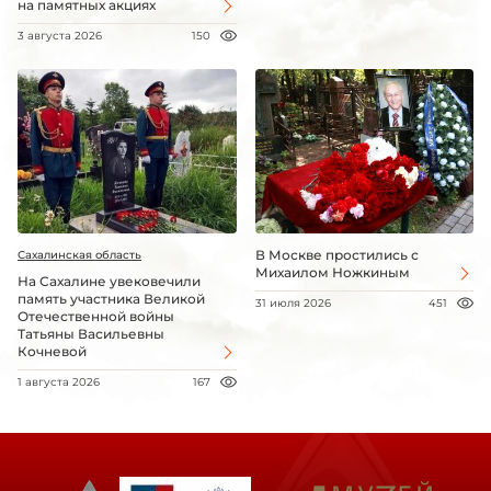
на памятных акциях
3 августа 2026
150
В Москве простились с
Сахалинская область
Михаилом Ножкиным
На Сахалине увековечили
память участника Великой
31 июля 2026
451
Отечественной войны
Татьяны Васильевны
Кочневой
1 августа 2026
167