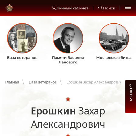
Личный кабинет
Поиск
База ветеранов
Памяти Василия
Московская битва
Ланового
Главная
База ветеранов
Ерошкин Захар Александрович
МЕНЮ
Ерошкин
Захар
Александрович