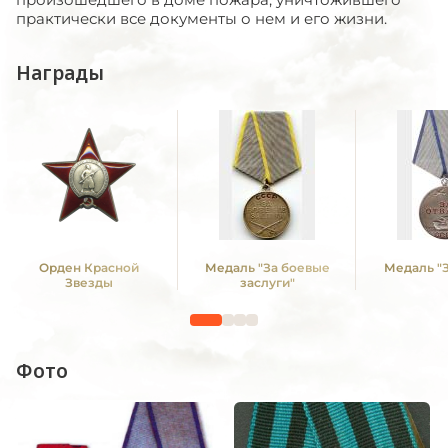
практически все документы о нем и его жизни.
Награды
Орден Красной
Медаль "За боевые
Медаль "З
Звезды
заслуги"
Фото