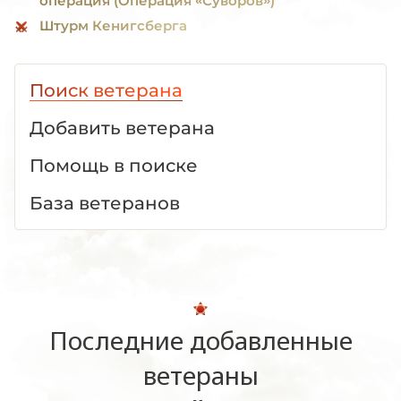
операция (Операция «Суворов»)
Штурм Кенигсберга
Поиск ветерана
Добавить ветерана
Помощь в поиске
База ветеранов
Последние добавленные
ветераны