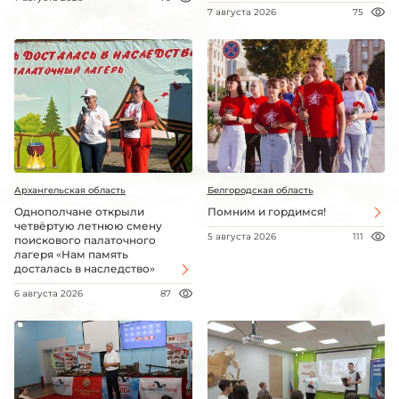
7 августа 2026
75
Архангельская область
Белгородская область
Однополчане открыли
Помним и гордимся!
четвёртую летнюю смену
5 августа 2026
111
поискового палаточного
лагеря «Нам память
досталась в наследство»
6 августа 2026
87