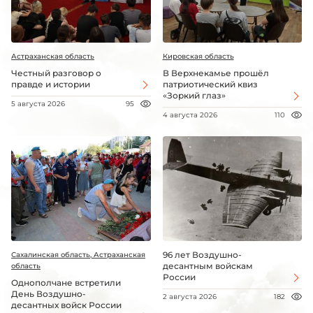
Астраханская область
Кировская область
Честный разговор о
В Верхнекамье прошёл
правде и истории
патриотический квиз
«Зоркий глаз»
5 августа 2026
95
4 августа 2026
110
96 лет Воздушно-
Сахалинская область, Астраханская
десантным войскам
область
России
Однополчане встретили
День Воздушно-
2 августа 2026
182
десантных войск России