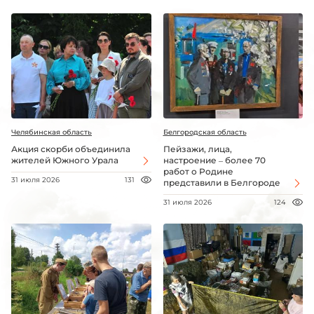
Челябинская область
Белгородская область
Акция скорби объединила
Пейзажи, лица,
жителей Южного Урала
настроение – более 70
работ о Родине
31 июля 2026
131
представили в Белгороде
31 июля 2026
124