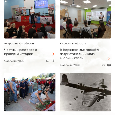
Астраханская область
Кировская область
Честный разговор о
В Верхнекамье прошёл
правде и истории
патриотический квиз
«Зоркий глаз»
5 августа 2026
62
4 августа 2026
73