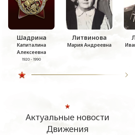
Шадрина
Литвинова
Капиталина
Мария Андреевна
Ива
Алексеевна
1920 - 1990
Актуальные новости
Движения