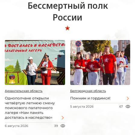
Бессмертный полк
России
Архангельская область
Белгородская область
Однополчане открыли
Помним и гордимся!
четвёртую летнюю смену
5 августа 2026
67
поискового палаточного
лагеря «Нам память
досталась в наследство»
6 августа 2026
39