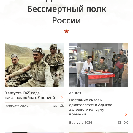
Бессмертный полк
России
9 августа 1945 года
Адыгея
началась война с Японией
Послание сквозь
десятилетия: в Адыгее
9 августа 2026
45
заложили капсулу
времени
8 августа 2026
63