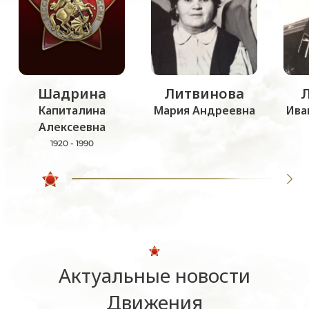
Шадрина
Литвинова
Капиталина
Мария Андреевна
Ива
Алексеевна
1920 - 1990
Актуальные новости
Движения