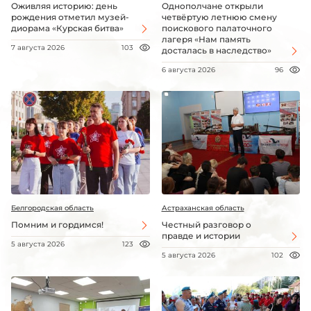
Оживляя историю: день
Однополчане открыли
рождения отметил музей-
четвёртую летнюю смену
диорама «Курская битва»
поискового палаточного
лагеря «Нам память
7 августа 2026
103
досталась в наследство»
6 августа 2026
96
Белгородская область
Астраханская область
Помним и гордимся!
Честный разговор о
правде и истории
5 августа 2026
123
5 августа 2026
102