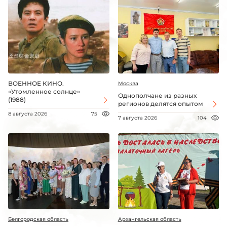
ВОЕННОЕ КИНО.
Москва
«Утомленное солнце»
Однополчане из разных
(1988)
регионов делятся опытом
8 августа 2026
75
7 августа 2026
104
Белгородская область
Архангельская область