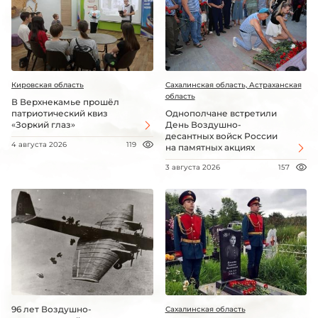
Кировская область
Сахалинская область, Астраханская
область
В Верхнекамье прошёл
патриотический квиз
Однополчане встретили
«Зоркий глаз»
День Воздушно-
десантных войск России
4 августа 2026
119
на памятных акциях
3 августа 2026
157
96 лет Воздушно-
Сахалинская область