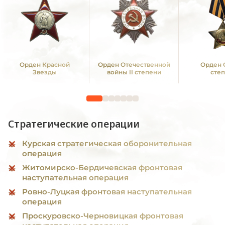
Орден Красной
Орден Отечественной
Орден 
Звезды
войны II степени
сте
Стратегические операции
Курская стратегическая оборонительная
операция
Житомирско-Бердичевская фронтовая
наступательная операция
Ровно-Луцкая фронтовая наступательная
операция
Проскуровско-Черновицкая фронтовая