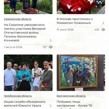
В Москве простились с
Сахалинская область
Михаилом Ножкиным
На Сахалине увековечили
память участника Великой
31 июля 2026
405
Отечественной войны
Татьяны Васильевны
Кочневой
1 августа 2026
157
Челябинская область
Белгородская область
Акция скорби объединила
Пейзажи, лица,
жителей Южного Урала
настроение – более 70