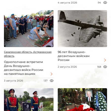
4 августа 2026
94
96 лет Воздушно-
Сахалинская область, Астраханская
десантным войскам
область
России
Однополчане встретили
День Воздушно-
2 августа 2026
168
десантных войск России
на памятных акциях
3 августа 2026
137