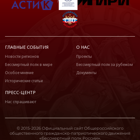
ГЛАВНЫЕ СОБЫТИЯ
О НАС
Новости регионов
Проекты
Бессмертный полк в мире
Бессмертный полк за рубежом
Особое мнение
Документы
Исторические статьи
ПРЕСС-ЦЕНТР
Нас спрашивают
© 2015-2026 Официальный сайт Общероссийского
общественного гражданско-патриотического движения
«Бессмертный полк России».