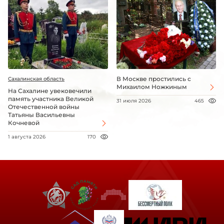
В Москве простились с
Сахалинская область
Михаилом Ножкиным
На Сахалине увековечили
память участника Великой
31 июля 2026
465
Отечественной войны
Татьяны Васильевны
Кочневой
1 августа 2026
170