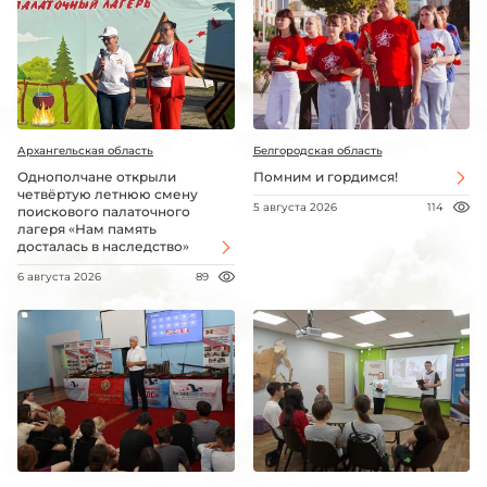
Архангельская область
Белгородская область
Однополчане открыли
Помним и гордимся!
четвёртую летнюю смену
5 августа 2026
114
поискового палаточного
лагеря «Нам память
досталась в наследство»
6 августа 2026
89