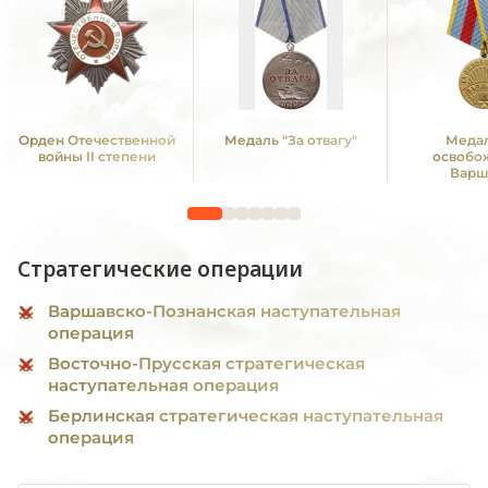
Орден Отечественной
Медаль "За отвагу"
Медал
войны II степени
освобо
Варш
Стратегические операции
Варшавско-Познанская наступательная
операция
Восточно-Прусская стратегическая
наступательная операция
Берлинская стратегическая наступательная
операция