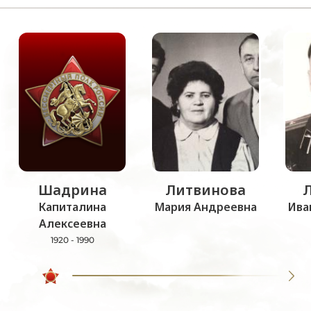
Шадрина
Литвинова
Капиталина
Мария Андреевна
Ива
Алексеевна
1920 - 1990