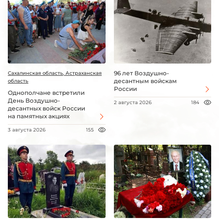
96 лет Воздушно-
Сахалинская область, Астраханская
десантным войскам
область
России
Однополчане встретили
День Воздушно-
2 августа 2026
184
десантных войск России
на памятных акциях
3 августа 2026
155