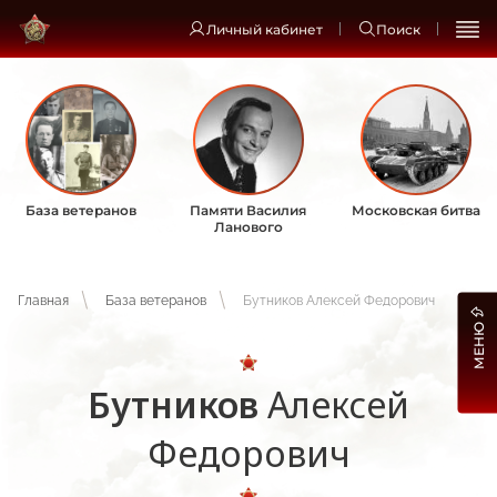
Личный кабинет
Поиск
База ветеранов
Памяти Василия
Московская битва
Ланового
Главная
База ветеранов
Бутников Алексей Федорович
МЕНЮ
Бутников
Алексей
Федорович