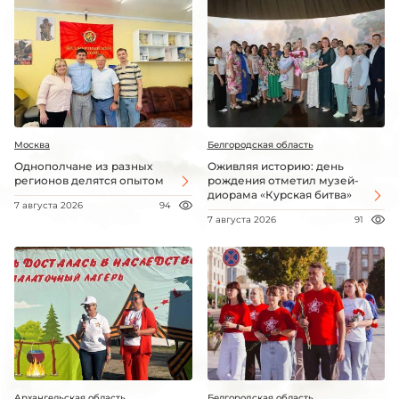
Москва
Белгородская область
Однополчане из разных
Оживляя историю: день
регионов делятся опытом
рождения отметил музей-
диорама «Курская битва»
7 августа 2026
94
7 августа 2026
91
Архангельская область
Белгородская область