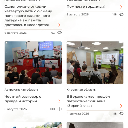
Однополчане открыли
Помним и гордимся!
четвёртую летнюю смену
5 августа 2026
118
поискового палаточного
лагеря «Нам память
досталась в наследство»
6 августа 2026
93
Астраханская область
Кировская область
Честный разговор о
В Верхнекамье прошёл
правде и истории
патриотический квиз
«Зоркий глаз»
5 августа 2026
100
4 августа 2026
118