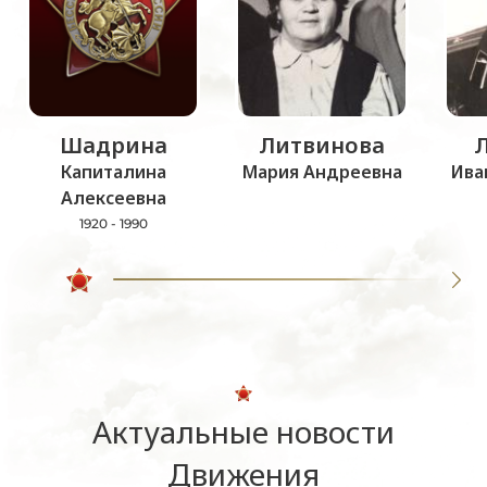
Шадрина
Литвинова
Капиталина
Мария Андреевна
Ива
Алексеевна
1920 - 1990
Актуальные новости
Движения