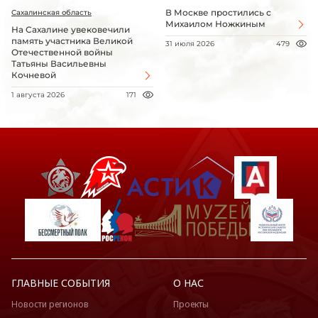
В Москве простились с
Сахалинская область
Михаилом Ножкиным
На Сахалине увековечили
память участника Великой
31 июля 2026
479
Отечественной войны
Татьяны Васильевны
Кочневой
1 августа 2026
171
ГЛАВНЫЕ СОБЫТИЯ
О НАС
Новости регионов
Проекты