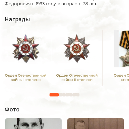
Федорович в 1993 году, в возрасте 78 лет.
Награды
Орден Отечественной
Орден Отечественной
Орден С
войны I степени
войны II степени
сте
Фото