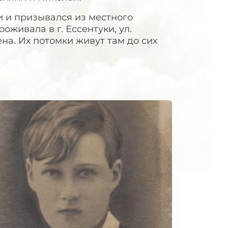
и и призывался из местного
оживала в г. Ессентуки, ул.
Лена. Их потомки живут там до сих