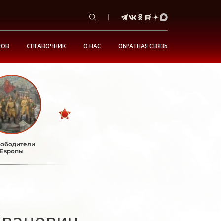
НОВ
СПРАВОЧНИК
О НАС
ОБРАТНАЯ СВЯЗЬ
ободители
Европы
Иванович