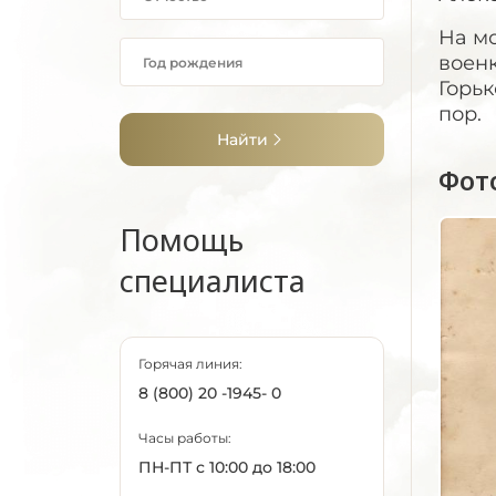
На м
военк
Горьк
пор.
Найти
Фот
Помощь
специалиста
Горячая линия:
8 (800) 20 -1945- 0
Часы работы:
ПН-ПТ с 10:00 до 18:00