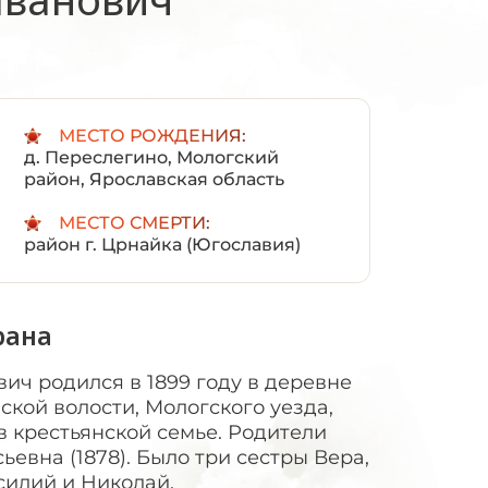
:
МЕСТО РОЖДЕНИЯ:
д. Переслегино, Мологский
район, Ярославская область
МЕСТО СМЕРТИ:
район г. Црнайка (Югославия)
рана
ич родился в 1899 году в деревне
ской волости, Мологского уезда,
в крестьянской семье. Родители
евна (1878). Было три сестры Вера,
силий и Николай.