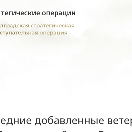
атегические операции
лградская стратегическая
ступательная операция
едние добавленные вет