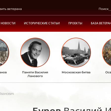
вить ветерана
Поиск
НОВОСТИ
ИСТОРИЧЕСКИЕ СТАТЬИ
ПРОЕКТЫ
БАЗА ВЕТЕРА
анов
Памяти Василия
Московская битва
Осв
Ланового
Иванович
Буров
Василий 