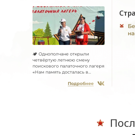
Стр
Бе
на
🏕 Однополчане открыли
четвёртую летнюю смену
поискового палаточного лагеря
«Нам память досталась в...
Подробнее
Посл