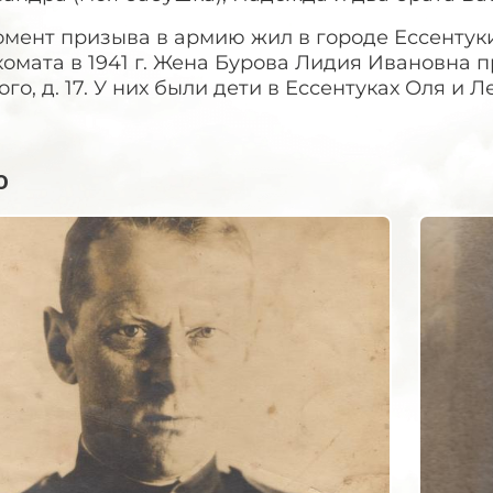
омент призыва в армию жил в городе Ессентук
омата в 1941 г. Жена Бурова Лидия Ивановна пр
ого, д. 17. У них были дети в Ессентуках Оля и 
о