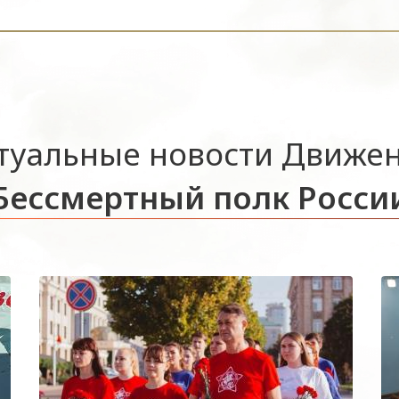
туальные новости Движе
Бессмертный полк Росси