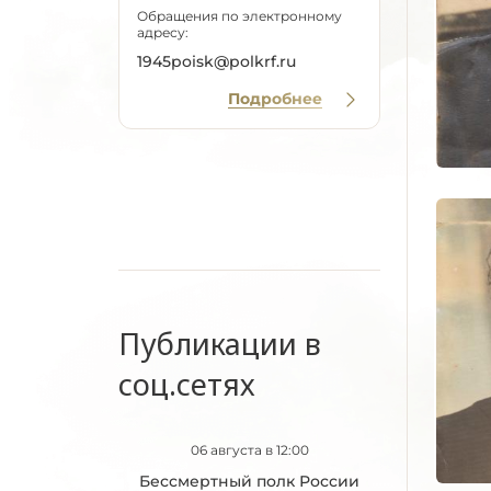
Обращения по электронному
адресу:
1945poisk@polkrf.ru
Подробнее
Публикации в
соц.сетях
06 августа в 12:00
Бессмертный полк России