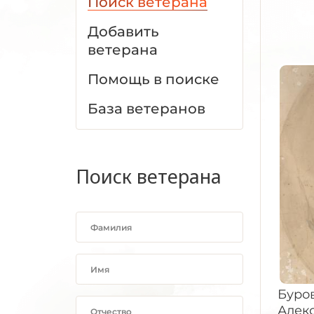
Поиск ветерана
Добавить
ветерана
Помощь в поиске
База ветеранов
Поиск ветерана
Буров
Алекс