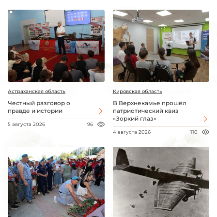
Астраханская область
Кировская область
Честный разговор о
В Верхнекамье прошёл
правде и истории
патриотический квиз
«Зоркий глаз»
5 августа 2026
96
4 августа 2026
110