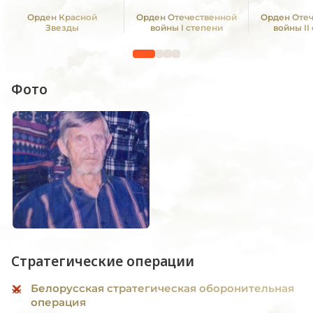
Орден Красной
Орден Отечественной
Орден Оте
Звезды
войны I степени
войны II
Фото
Стратегические операции
Белорусская стратегическая оборонительная
операция