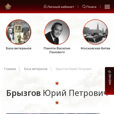
Личный кабинет
Поиск
База ветеранов
Памяти Василия
Московская битва
Ланового
Главная
База ветеранов
Брызгов Юрий Петрович
МЕНЮ
Брызгов
Юрий Петрович