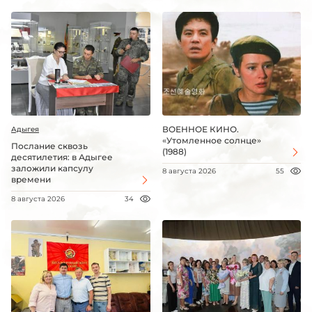
ВОЕННОЕ КИНО.
Адыгея
«Утомленное солнце»
Послание сквозь
(1988)
десятилетия: в Адыгее
заложили капсулу
8 августа 2026
55
времени
8 августа 2026
34