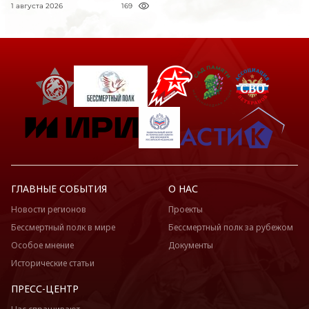
1 августа 2026
169
ГЛАВНЫЕ СОБЫТИЯ
О НАС
Новости регионов
Проекты
Бессмертный полк в мире
Бессмертный полк за рубежом
Особое мнение
Документы
Исторические статьи
ПРЕСС-ЦЕНТР