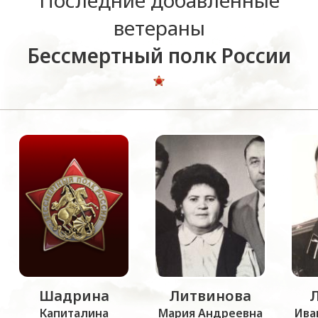
Последние добавленные
ветераны
Бессмертный полк России
Шадрина
Литвинова
Капиталина
Мария Андреевна
Ива