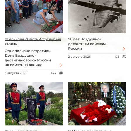
96 лет Воздушно-
Сахалинская область, Астраханская
десантным войскам
область
России
Однополчане встретили
День Воздушно-
2 августа 2026
175
десантных войск России
на памятных акциях
3 августа 2026
144