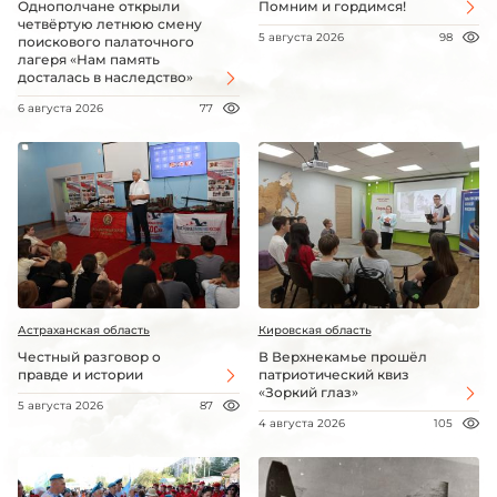
Однополчане открыли
Помним и гордимся!
четвёртую летнюю смену
5 августа 2026
98
поискового палаточного
лагеря «Нам память
досталась в наследство»
6 августа 2026
77
Астраханская область
Кировская область
Честный разговор о
В Верхнекамье прошёл
правде и истории
патриотический квиз
«Зоркий глаз»
5 августа 2026
87
4 августа 2026
105