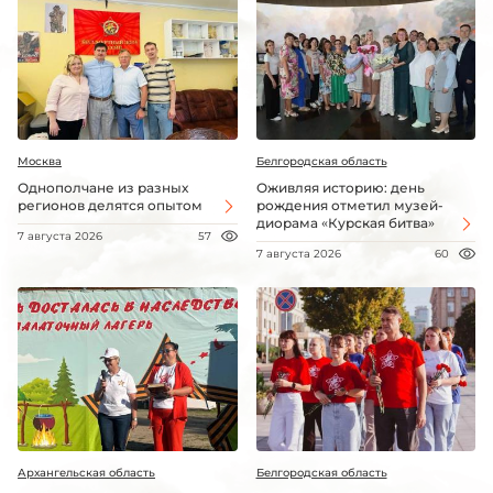
Москва
Белгородская область
Однополчане из разных
Оживляя историю: день
регионов делятся опытом
рождения отметил музей-
диорама «Курская битва»
7 августа 2026
57
7 августа 2026
60
Архангельская область
Белгородская область