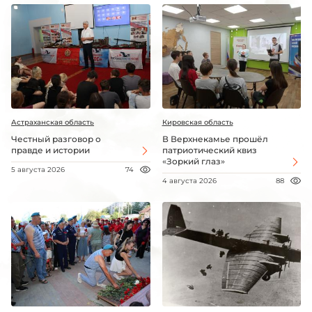
Астраханская область
Кировская область
Честный разговор о
В Верхнекамье прошёл
правде и истории
патриотический квиз
«Зоркий глаз»
5 августа 2026
74
4 августа 2026
88