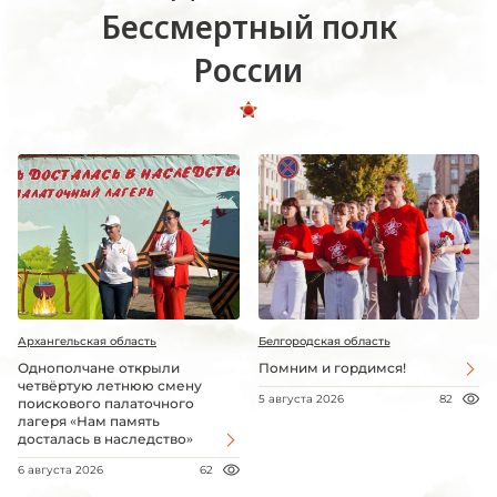
Бессмертный полк
России
Архангельская область
Белгородская область
Однополчане открыли
Помним и гордимся!
четвёртую летнюю смену
5 августа 2026
82
поискового палаточного
лагеря «Нам память
досталась в наследство»
6 августа 2026
62