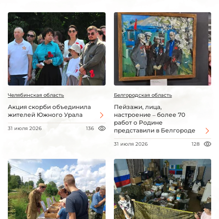
Челябинская область
Белгородская область
Акция скорби объединила
Пейзажи, лица,
жителей Южного Урала
настроение – более 70
работ о Родине
31 июля 2026
136
представили в Белгороде
31 июля 2026
128