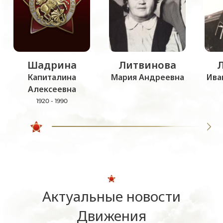
Шадрина
Литвинова
Капиталина
Мария Андреевна
Ива
Алексеевна
1920 - 1990
Актуальные новости
Движения