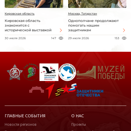
Кировская область
Москва, Татарстан
Кировская область
Однополчане продолжают
знакомится с
помогать нашим
исторической выставкой
защитникам
30 июля 2026
147
29 июля 2026
153
ГЛАВНЫЕ СОБЫТИЯ
О НАС
Новости регионов
Проекты