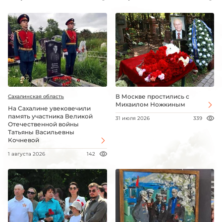
В Москве простились с
Сахалинская область
Михаилом Ножкиным
На Сахалине увековечили
память участника Великой
31 июля 2026
339
Отечественной войны
Татьяны Васильевны
Кочневой
1 августа 2026
142