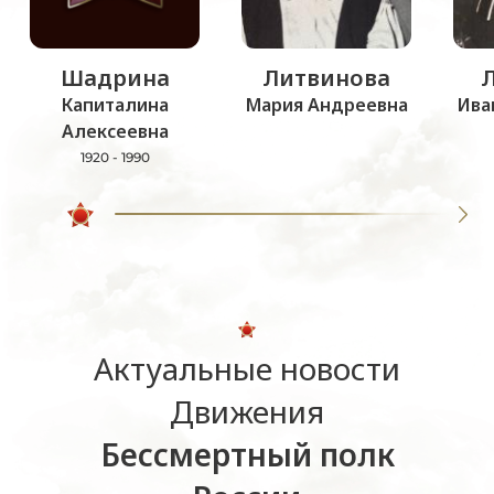
Шадрина
Литвинова
Капиталина
Мария Андреевна
Ива
Алексеевна
1920 - 1990
Актуальные новости
Движения
Бессмертный полк