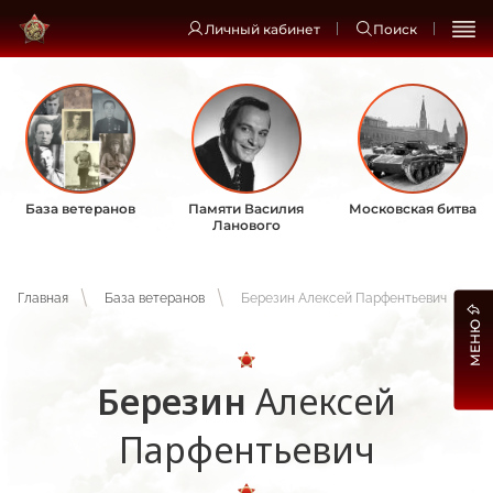
Личный кабинет
Поиск
База ветеранов
Памяти Василия
Московская битва
Ланового
Главная
База ветеранов
Березин Алексей Парфентьевич
МЕНЮ
Березин
Алексей
Парфентьевич