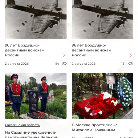
96 лет Воздушно-
96 лет Воздушно-
десантным войскам
десантным войскам
России!
России
2 августа 2026
114
2 августа 2026
151
В Москве простились с
Сахалинская область
Михаилом Ножкиным
На Сахалине увековечили
память участника Великой