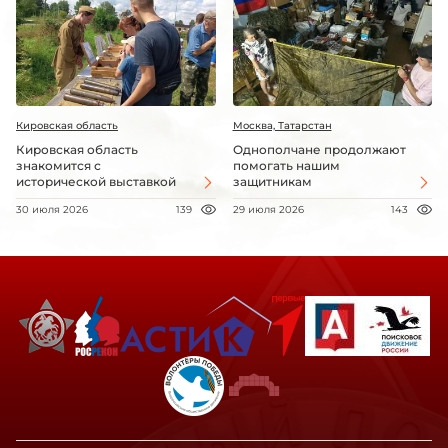
Кировская область
Москва, Татарстан
Кировская область
Однополчане продолжают
знакомится с
помогать нашим
исторической выставкой
защитникам
30 июля 2026
139
29 июля 2026
143