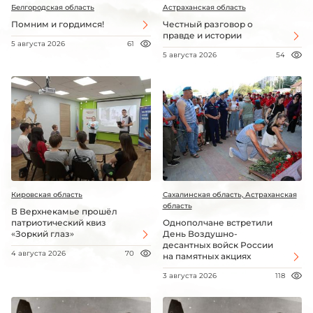
Белгородская область
Астраханская область
Помним и гордимся!
Честный разговор о
правде и истории
5 августа 2026
61
5 августа 2026
54
Кировская область
Сахалинская область, Астраханская
область
В Верхнекамье прошёл
патриотический квиз
Однополчане встретили
«Зоркий глаз»
День Воздушно-
десантных войск России
4 августа 2026
70
на памятных акциях
3 августа 2026
118