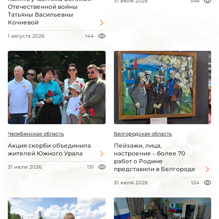
31 июля 2026
346
Отечественной войны
Татьяны Васильевны
Кочневой
1 августа 2026
144
Челябинская область
Белгородская область
Акция скорби объединила
Пейзажи, лица,
жителей Южного Урала
настроение – более 70
работ о Родине
31 июля 2026
131
представили в Белгороде
31 июля 2026
124