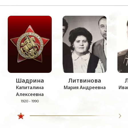
Шадрина
Литвинова
Капиталина
Мария Андреевна
Ива
Алексеевна
1920 - 1990