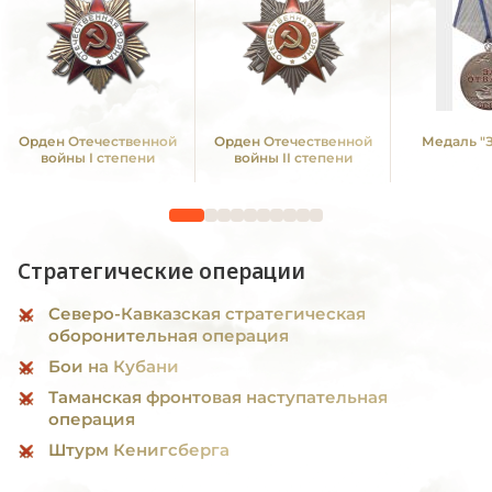
Орден Отечественной
Орден Отечественной
Медаль "З
войны I степени
войны II степени
Стратегические операции
Северо-Кавказская стратегическая
оборонительная операция
Бои на Кубани
Таманская фронтовая наступательная
операция
Штурм Кенигсберга