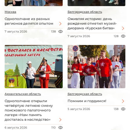
Москва
Белгородская область
Однополчане из разных
Оживляя историю: день
регионов делятся опытом
рождения отметил музей-
диорама «Курская битва»
7 августа 2026
138
7 августа 2026
128
Архангельская область
Белгородская область
Однополчане открыли
Помним и гордимся!
четвёртую летнюю смену
5 августа 2026
138
поискового палаточного
лагеря «Нам память
досталась в наследство»
6 августа 2026
110