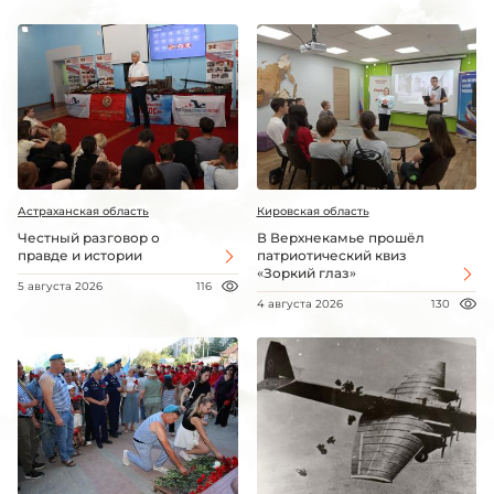
Астраханская область
Кировская область
Честный разговор о
В Верхнекамье прошёл
правде и истории
патриотический квиз
«Зоркий глаз»
5 августа 2026
116
4 августа 2026
130