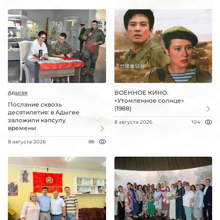
ВОЕННОЕ КИНО.
Адыгея
«Утомленное солнце»
Послание сквозь
(1988)
десятилетия: в Адыгее
заложили капсулу
8 августа 2026
104
времени
8 августа 2026
88