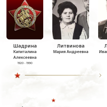
Шадрина
Литвинова
Капиталина
Мария Андреевна
Ива
Алексеевна
1920 - 1990