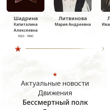
Шадрина
Литвинова
Капиталина
Мария Андреевна
Ива
Алексеевна
1920 - 1990
Актуальные новости
Движения
Бессмертный полк