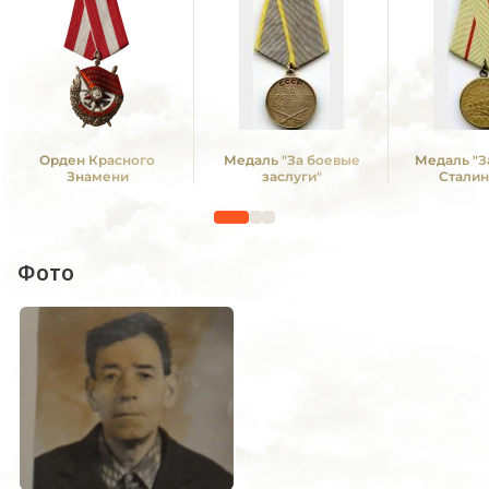
Орден Красного
Медаль "За боевые
Медаль "З
Знамени
заслуги"
Сталин
Фото