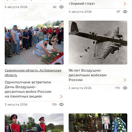
«Зоркий глаз»
5 августа 2026
82
4 августа 2026
97
96 лет Воздушно-
Сахалинская область, Астраханская
десантным войскам
область
России
Однополчане встретили
День Воздушно-
2 августа 2026
170
десантных войск России
на памятных акциях
3 августа 2026
139