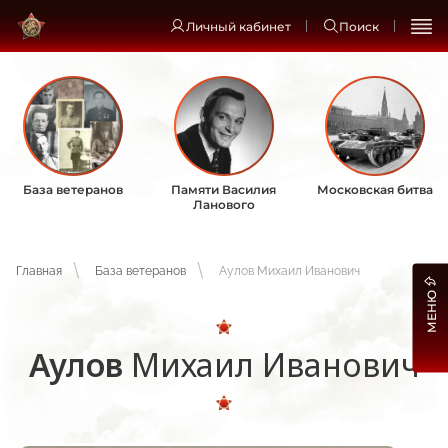
Личный кабинет
Поиск
База ветеранов
Памяти Василия
Московская битва
Ланового
Главная
База ветеранов
Аулов Михаил Иванович
МЕНЮ
Аулов
Михаил Иванович