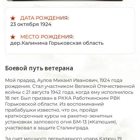
ДАТА РОЖДЕНИЯ:
23 октября 1924
МЕСТО РОЖДЕНИЯ:
дер.Калинина Горьковская область
Боевой путь ветерана
Мой прадед, Аулов Михаил Иванович, 1924 года
рождения. Стал участником Великой Отечественной
войны с 21 августа 1942 года, когда ему исполнилось
18 лет. Был призван в РККА Работкинским РВК
Горьковской области. Из воспоминаний
прабабушки известно, что он, пройдя
краткосрочные курсы на ракетно-зенитных
установках залпового огня БМ-13 («Катюши»),
участвовал в защите Сталинграда.
За счет мощного легендарного удара Катюш 19