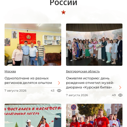
России
Москва
Белгородская область
Однополчане из разных
Оживляя историю: день
регионов делятся опытом
рождения отметил музей-
диорама «Курская битва»
7 августа 2026
43
7 августа 2026
49