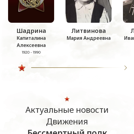
Шадрина
Литвинова
Капиталина
Мария Андреевна
Ива
Алексеевна
1920 - 1990
Актуальные новости
Движения
Бессмертный полк