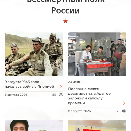
России
9 августа 1945 года
Адыгея
началась война с Японией
Послание сквозь
десятилетия: в Адыгее
9 августа 2026
50
заложили капсулу
времени
8 августа 2026
66