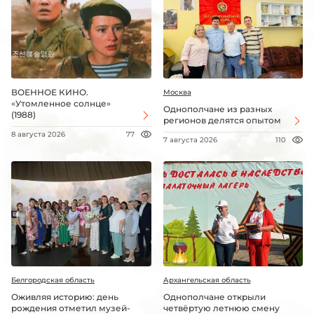
ВОЕННОЕ КИНО.
Москва
«Утомленное солнце»
Однополчане из разных
(1988)
регионов делятся опытом
8 августа 2026
77
7 августа 2026
110
Белгородская область
Архангельская область
Оживляя историю: день
Однополчане открыли
рождения отметил музей-
четвёртую летнюю смену