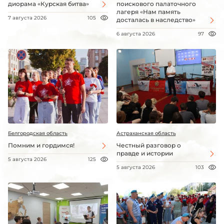
диорама «Курская битва»
поискового палаточного
лагеря «Нам память
7 августа 2026
105
досталась в наследство»
6 августа 2026
97
Белгородская область
Астраханская область
Помним и гордимся!
Честный разговор о
правде и истории
5 августа 2026
125
5 августа 2026
103