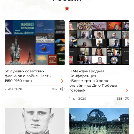
50 лучших советских
II Международная
фильмов о войне. Часть I.
Конференция
1950-1960 годы
«Бессмертный полк
онлайн - ко Дню Победы
2 мая 2020
9157
готовы!»
1 мая 2020
638