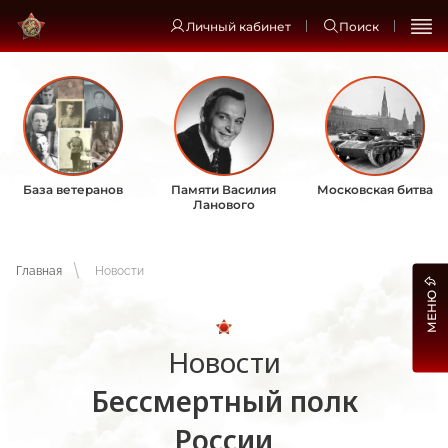
Личный кабинет
Поиск
База ветеранов
Памяти Василия
Московская битва
Ланового
Главная
Новости
МЕНЮ
Новости
Бессмертный полк
России