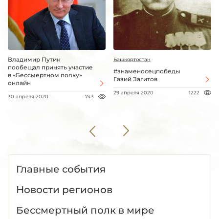
Владимир Путин
Башкортостан
пообещал принять участие
#знаменосецпобеды
в «Бессмертном полку»
Газий Загитов
онлайн
29 апреля 2020
1222
30 апреля 2020
743
Главные события
Новости регионов
Бессмертный полк в мире