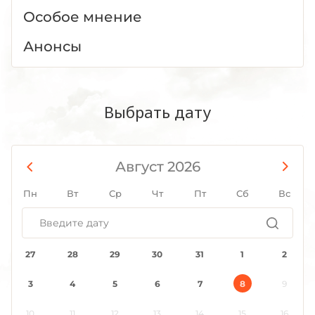
Особое мнение
Анонсы
Выбрать дату
Август 2026
Пн
Вт
Ср
Чт
Пт
Сб
Вс
27
28
29
30
31
1
2
3
4
5
6
7
8
9
10
11
12
13
14
15
16