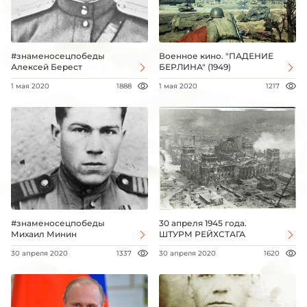
#знаменосецпобеды
Военное кино. "ПАДЕНИЕ
Алексей Берест
БЕРЛИНА" (1949)
1 мая 2020
1888
1 мая 2020
1217
#знаменосецпобеды
30 апреля 1945 года.
Михаил Минин
ШТУРМ РЕЙХСТАГА
30 апреля 2020
1337
30 апреля 2020
1620