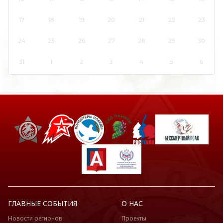
17
18
19
20
21
22
23
24
25
26
27
28
29
30
31
1
2
3
4
5
6
ГЛАВНЫЕ СОБЫТИЯ
О НАС
Новости регионов
Проекты