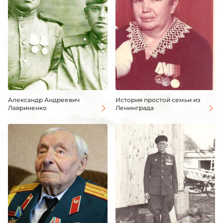
Александр Андреевич
История простой семьи из
Лавриненко
Ленинграда