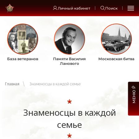
Личный кабинет
Поиск
База ветеранов
Памяти Василия
Московская битва
Ланового
Главная
Знаменосцы в каждой семье
МЕНЮ
Знаменосцы в каждой
семье