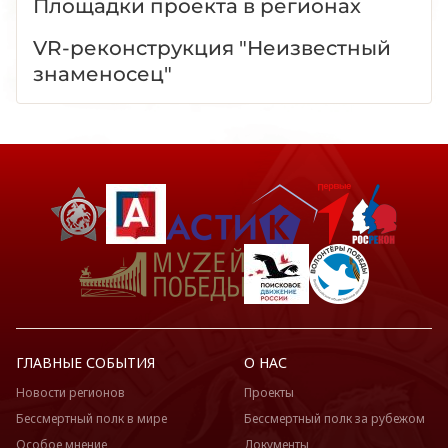
Площадки проекта в регионах
VR-реконструкция "Неизвестный
знаменосец"
ГЛАВНЫЕ СОБЫТИЯ
О НАС
Новости регионов
Проекты
Бессмертный полк в мире
Бессмертный полк за рубежом
Особое мнение
Документы