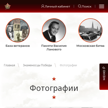
Личный кабинет
Поиск
База ветеранов
Памяти Василия
Московская битва
Ланового
Главная
Знаменосцы Победы
Фотографии
МЕНЮ
Фотографии