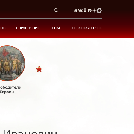
НОВ
СПРАВОЧНИК
О НАС
ОБРАТНАЯ СВЯЗЬ
ободители
Европы
 Иванович