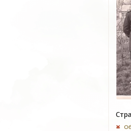
Стр
Об