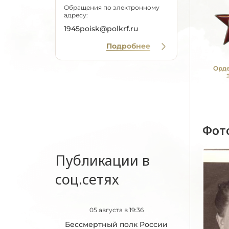
Обращения по электронному
адресу:
1945poisk@polkrf.ru
Подробнее
Орде
Фот
Публикации в
соц.сетях
05 августа в 19:36
Бессмертный полк России