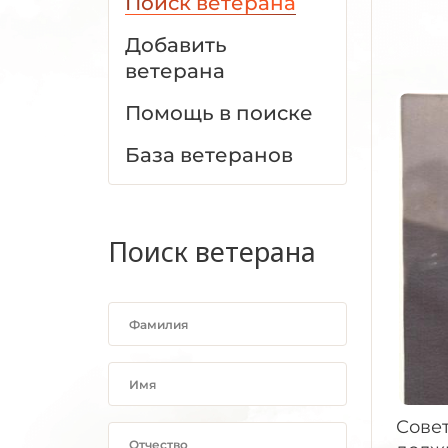
Поиск ветерана
Добавить
ветерана
Помощь в поиске
База ветеранов
Поиск ветерана
Сове