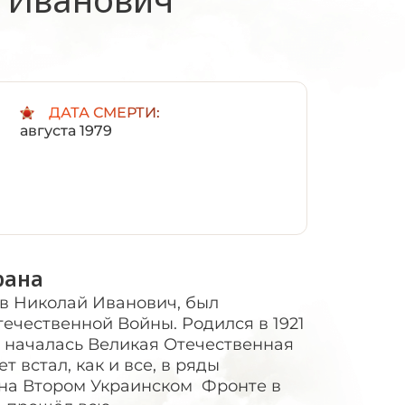
:
ДАТА СМЕРТИ:
августа 1979
рана
в Николай Иванович, был
ечественной Войны. Родился в 1921
гда началась Великая Отечественная
ет встал, как и все, в ряды
 на Втором Украинском Фронте в