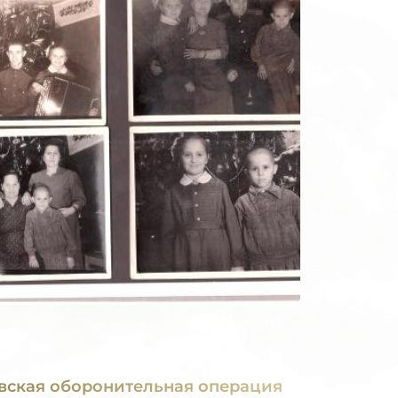
вская оборонительная операция