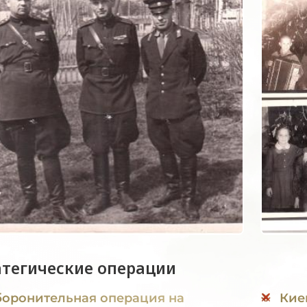
атегические операции
оронительная операция на
Кие