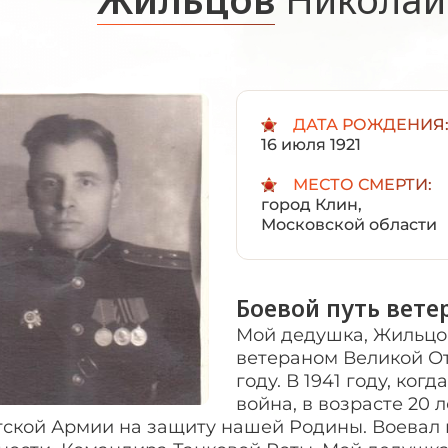
ДАТА РОЖДЕНИЯ
16 июля 1921
МЕСТО СМЕРТИ:
город Клин,
Московской области
Боевой путь вете
Мой дедушка, Жильцо
ветераном Великой От
году. В 1941 году, ко
война, в возрасте 20 л
тской Армии на защиту нашей Родины. Воевал