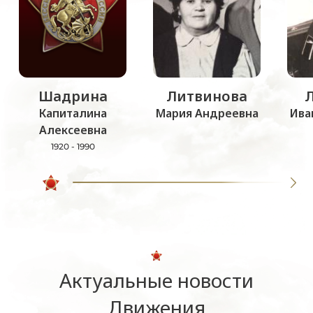
Шадрина
Литвинова
Капиталина
Мария Андреевна
Ива
Алексеевна
1920 - 1990
Актуальные новости
Движения