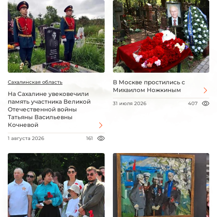
В Москве простились с
Сахалинская область
Михаилом Ножкиным
На Сахалине увековечили
память участника Великой
31 июля 2026
407
Отечественной войны
Татьяны Васильевны
Кочневой
1 августа 2026
161