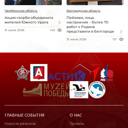
Челябинская область
Белгородская область
Акция скорби объединила
Пейзажи, лица,
жителей Южного Урала
настроение – более 70
работ о Родине
31 июля 2026
143
представили в Белгороде
31 июля 2026
131
ГЛАВНЫЕ СОБЫТИЯ
О НАС
Новости регионов
Проекты