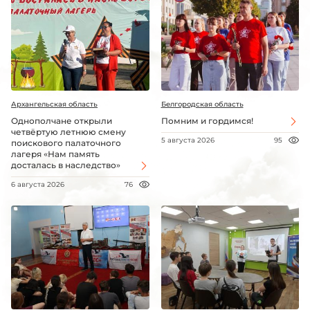
Архангельская область
Белгородская область
Однополчане открыли
Помним и гордимся!
четвёртую летнюю смену
5 августа 2026
95
поискового палаточного
лагеря «Нам память
досталась в наследство»
6 августа 2026
76