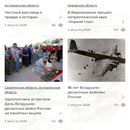
Астраханская область
Кировская область
Честный разговор о
В Верхнекамье прошёл
правде и истории
патриотический квиз
«Зоркий глаз»
5 августа 2026
84
4 августа 2026
100
96 лет Воздушно-
Сахалинская область, Астраханская
десантным войскам
область
России
Однополчане встретили
День Воздушно-
2 августа 2026
172
десантных войск России
на памятных акциях
3 августа 2026
141