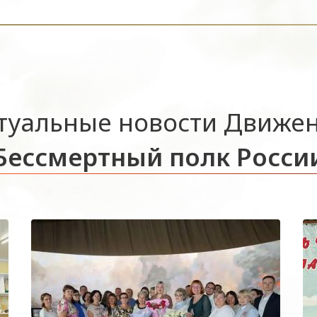
туальные новости Движе
Бессмертный полк Росси