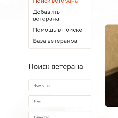
Поиск ветерана
Добавить
ветерана
Помощь в поиске
База ветеранов
Поиск ветерана