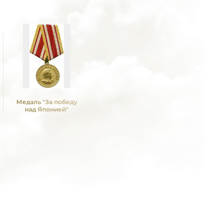
Медаль "За победу
над Японией"