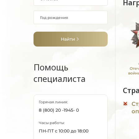
Наг
Найти
Помощь
Оте
войны
специалиста
Стр
Горячая линия:
Ст
8 (800) 20 -1945- 0
оп
Часы работы:
ПН-ПТ с 10:00 до 18:00