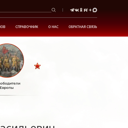
НОВ
СПРАВОЧНИК
О НАС
ОБРАТНАЯ СВЯЗЬ
ободители
Европы
асильевич