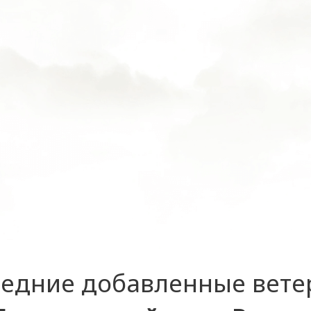
едние добавленные вет