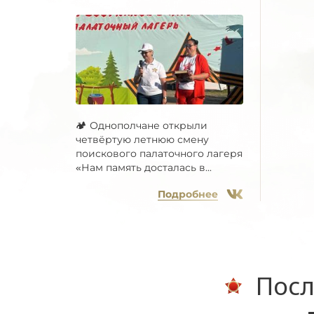
🏕 Однополчане открыли
четвёртую летнюю смену
поискового палаточного лагеря
«Нам память досталась в...
Подробнее
Посл