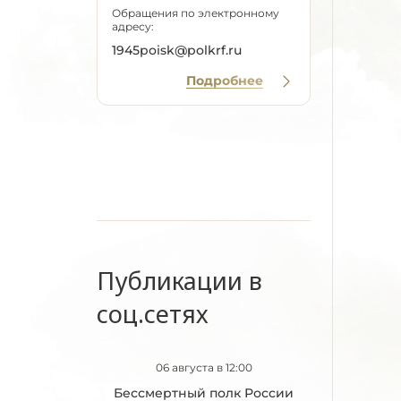
Обращения по электронному
адресу:
1945poisk@polkrf.ru
Подробнее
Публикации в
соц.сетях
06 августа в 12:00
Бессмертный полк России