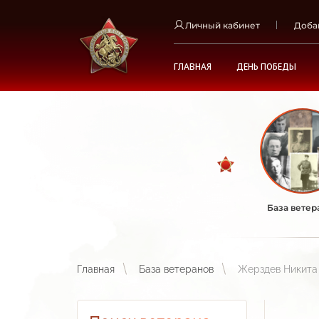
Личный кабинет
Доба
ГЛАВНАЯ
ДЕНЬ ПОБЕДЫ
База ветер
Главная
База ветеранов
Жерздев Никита