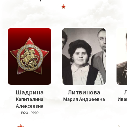
Шадрина
Литвинова
Капиталина
Мария Андреевна
Ива
Алексеевна
1920 - 1990