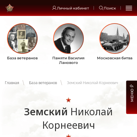
Личный кабинет
Поиск
База ветеранов
Памяти Василия
Московская битва
Ланового
Главная
База ветеранов
Земский Николай Корнеевич
МЕНЮ
Земский
Николай
Корнеевич