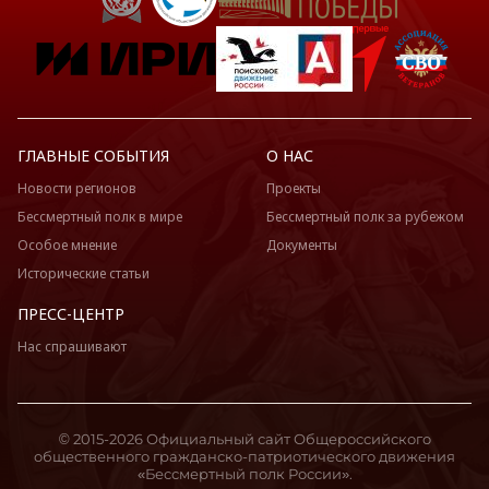
ГЛАВНЫЕ СОБЫТИЯ
О НАС
Новости регионов
Проекты
Бессмертный полк в мире
Бессмертный полк за рубежом
Особое мнение
Документы
Исторические статьи
ПРЕСС-ЦЕНТР
Нас спрашивают
© 2015-2026 Официальный сайт Общероссийского
общественного гражданско-патриотического движения
«Бессмертный полк России».