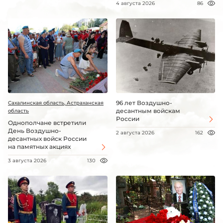
4 августа 2026
86
96 лет Воздушно-
Сахалинская область, Астраханская
десантным войскам
область
России
Однополчане встретили
День Воздушно-
2 августа 2026
162
десантных войск России
на памятных акциях
3 августа 2026
130