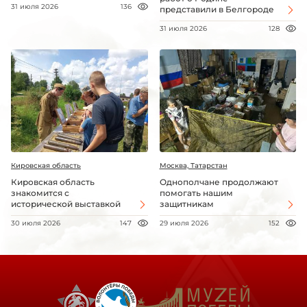
31 июля 2026
136
представили в Белгороде
31 июля 2026
128
Кировская область
Москва, Татарстан
Кировская область
Однополчане продолжают
знакомится с
помогать нашим
исторической выставкой
защитникам
30 июля 2026
147
29 июля 2026
152