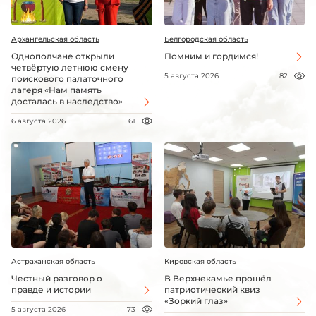
Архангельская область
Белгородская область
Однополчане открыли
Помним и гордимся!
четвёртую летнюю смену
5 августа 2026
82
поискового палаточного
лагеря «Нам память
досталась в наследство»
6 августа 2026
61
Астраханская область
Кировская область
Честный разговор о
В Верхнекамье прошёл
правде и истории
патриотический квиз
«Зоркий глаз»
5 августа 2026
73