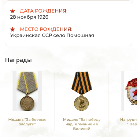
ДАТА РОЖДЕНИЯ:
28 ноября 1926
МЕСТО РОЖДЕНИЯ:
Украинская ССР село Помошная
Награды
Медаль "За боевые
Медаль "За победу
Нагрудн
заслуги"
над Германией в
"Гва
Великой
Отечественной войне