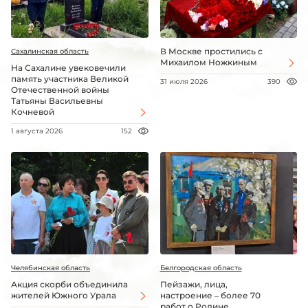
В Москве простились с
Сахалинская область
Михаилом Ножкиным
На Сахалине увековечили
память участника Великой
31 июля 2026
390
Отечественной войны
Татьяны Васильевны
Кочневой
1 августа 2026
152
Челябинская область
Белгородская область
Акция скорби объединила
Пейзажи, лица,
жителей Южного Урала
настроение – более 70
работ о Родине