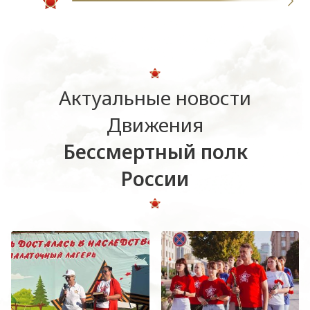
Актуальные новости
Движения
Бессмертный полк
России