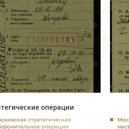
атегические операции
сковская стратегическая
Мос
оронительная операция
нас