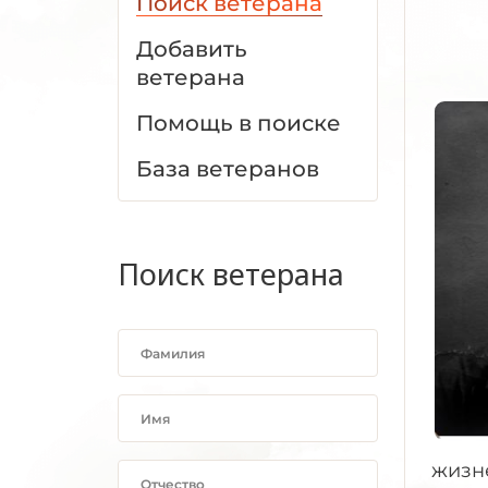
Поиск ветерана
Добавить
ветерана
Помощь в поиске
База ветеранов
Поиск ветерана
жизне