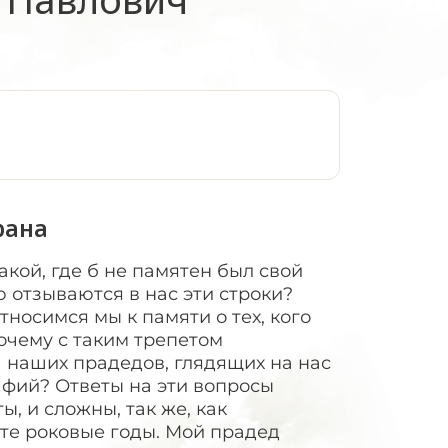
:
рана
акой, где б не памятен был свой
 отзываются в нас эти строки?
носимся мы к памяти о тех, кого
очему с таким трепетом
 наших прадедов, глядящих на нас
афий? Ответы на эти вопросы
, и сложны, так же, как
 те роковые годы. Мой прадед