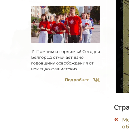
🚩 Помним и гордимся! Сегодня
Белгород отмечает 83-ю
годовщину освобождения от
немецко-фашистских...
Подробнее
Стр
Мо
об