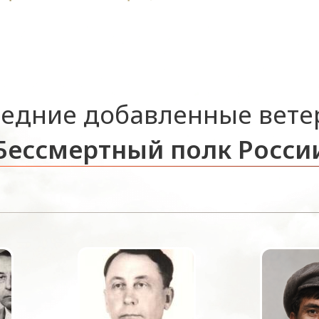
едние добавленные вет
Бессмертный полк Росси