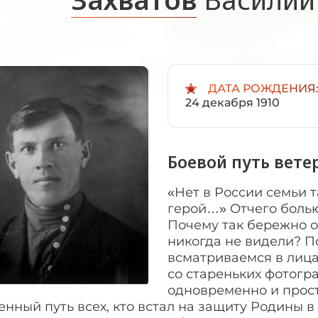
ДАТА РОЖДЕНИЯ
24 декабря 1910
Боевой путь вете
«Нет в России семьи т
герой…» Отчего болью
Почему так бережно от
никогда не видели? П
всматриваемся в лица
со стареньких фотогр
одновременно и просты
нный путь всех, кто встал на защиту Родины в