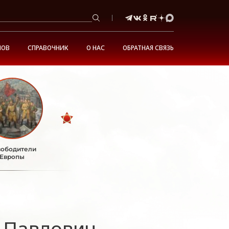
НОВ
СПРАВОЧНИК
О НАС
ОБРАТНАЯ СВЯЗЬ
ободители
Европы
 Павлович