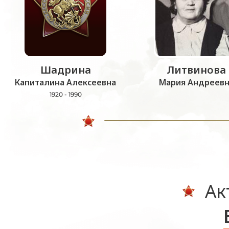
Шадрина
Литвинова
Капиталина Алексеевна
Мария Андреевн
1920 - 1990
Ак