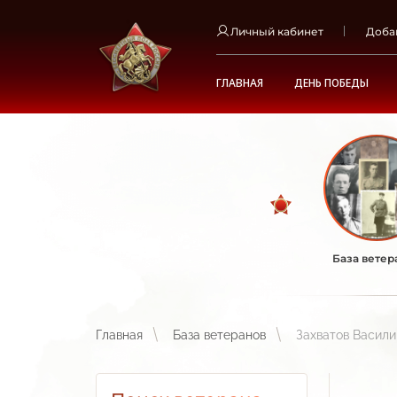
Личный кабинет
Доба
ГЛАВНАЯ
ДЕНЬ ПОБЕДЫ
База ветер
Главная
База ветеранов
Захватов Васили