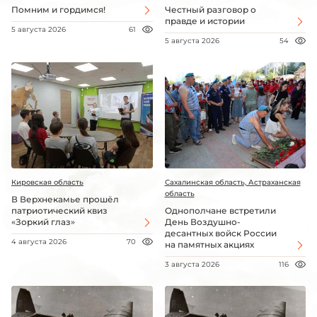
Помним и гордимся!
Честный разговор о
правде и истории
5 августа 2026
61
5 августа 2026
54
Кировская область
Сахалинская область, Астраханская
область
В Верхнекамье прошёл
патриотический квиз
Однополчане встретили
«Зоркий глаз»
День Воздушно-
десантных войск России
4 августа 2026
70
на памятных акциях
3 августа 2026
116