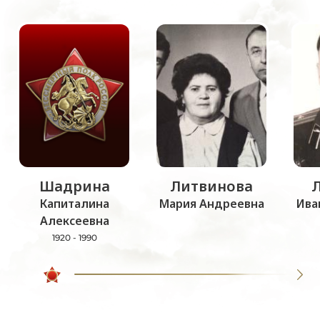
Шадрина
Литвинова
Капиталина
Мария Андреевна
Ива
Алексеевна
1920 - 1990