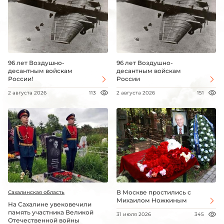
96 лет Воздушно-
96 лет Воздушно-
десантным войскам
десантным войскам
России!
России
2 августа 2026
113
2 августа 2026
151
В Москве простились с
Сахалинская область
Михаилом Ножкиным
На Сахалине увековечили
память участника Великой
31 июля 2026
345
Отечественной войны