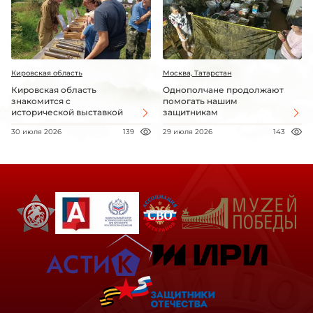
Кировская область
Москва, Татарстан
Кировская область
Однополчане продолжают
знакомится с
помогать нашим
исторической выставкой
защитникам
30 июля 2026
139
29 июля 2026
143