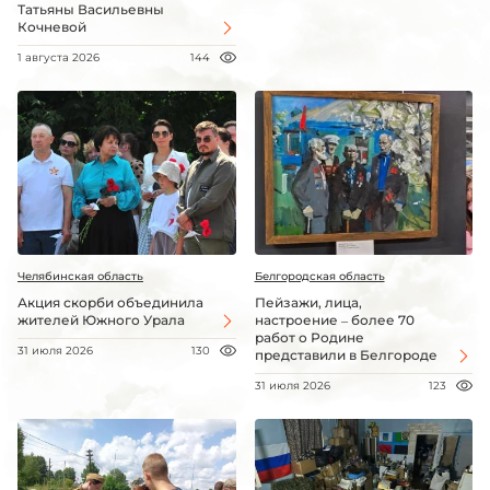
Татьяны Васильевны
Кочневой
1 августа 2026
144
Челябинская область
Белгородская область
Акция скорби объединила
Пейзажи, лица,
жителей Южного Урала
настроение – более 70
работ о Родине
31 июля 2026
130
представили в Белгороде
31 июля 2026
123