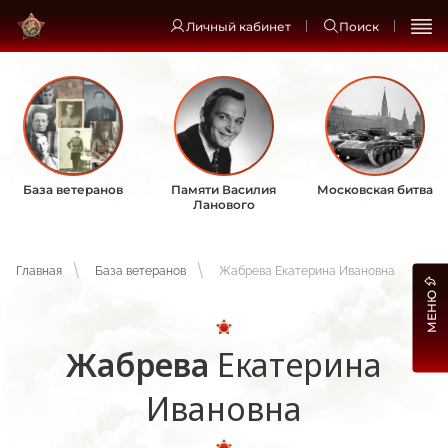
Личный кабинет
Поиск
База ветеранов
Памяти Василия
Московская битва
Ланового
Главная
База ветеранов
Жабрева Екатерина Ивановна
МЕНЮ
Жабрева
Екатерина
Ивановна