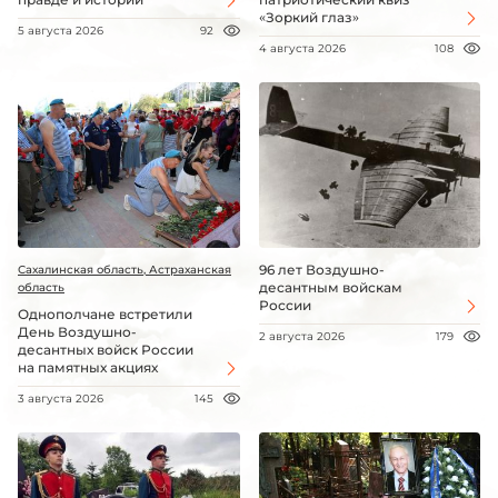
«Зоркий глаз»
5 августа 2026
92
4 августа 2026
108
96 лет Воздушно-
Сахалинская область, Астраханская
десантным войскам
область
России
Однополчане встретили
День Воздушно-
2 августа 2026
179
десантных войск России
на памятных акциях
3 августа 2026
145