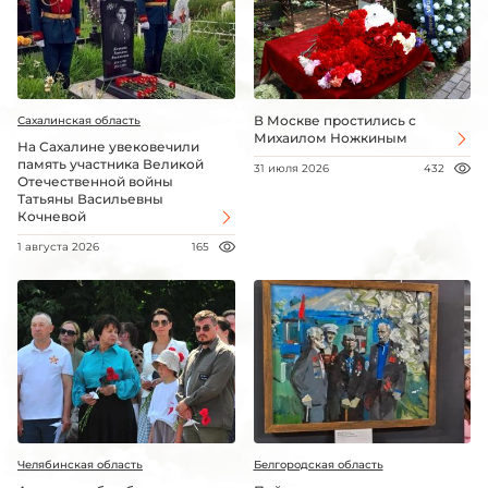
В Москве простились с
Сахалинская область
Михаилом Ножкиным
На Сахалине увековечили
память участника Великой
31 июля 2026
432
Отечественной войны
Татьяны Васильевны
Кочневой
1 августа 2026
165
Челябинская область
Белгородская область