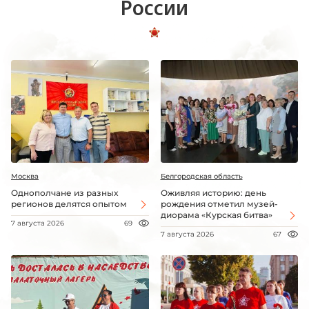
России
Москва
Белгородская область
Однополчане из разных
Оживляя историю: день
регионов делятся опытом
рождения отметил музей-
диорама «Курская битва»
7 августа 2026
69
7 августа 2026
67