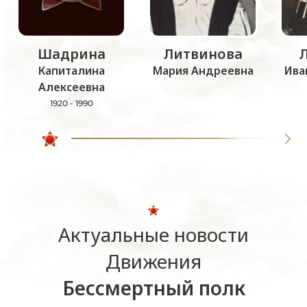
Шадрина
Литвинова
Капиталина
Мария Андреевна
Ива
Алексеевна
1920 - 1990
Актуальные новости
Движения
Бессмертный полк