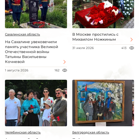
В Москве простились с
Сахалинская область
Михаилом Ножкиным
На Сахалине увековечили
память участника Великой
31 июля 2026
413
Отечественной войны
Татьяны Васильевны
Кочневой
1 августа 2026
162
Челябинская область
Белгородская область