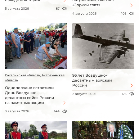
«Зоркий глаз»
5 августа 2026
87
4 августа 2026
105
96 лет Воздушно-
Сахалинская область, Астраханская
десантным войскам
область
России
Однополчане встретили
День Воздушно-
2 августа 2026
175
десантных войск России
на памятных акциях
3 августа 2026
144