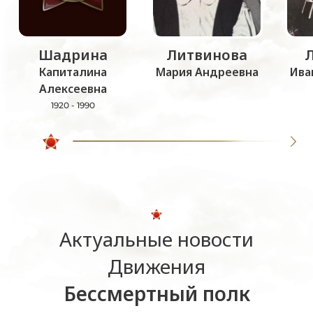
Шадрина
Литвинова
Капиталина
Мария Андреевна
Ива
Алексеевна
1920 - 1990
Актуальные новости
Движения
Бессмертный полк