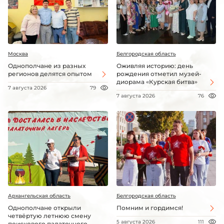
Москва
Белгородская область
Однополчане из разных
Оживляя историю: день
регионов делятся опытом
рождения отметил музей-
диорама «Курская битва»
7 августа 2026
79
7 августа 2026
76
Архангельская область
Белгородская область
Однополчане открыли
Помним и гордимся!
четвёртую летнюю смену
5 августа 2026
111
поискового палаточного