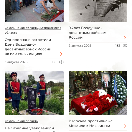
96 лет Воздушно-
Сахалинская область, Астраханская
десантным войскам
область
России
Однополчане встретили
День Воздушно-
2 августа 2026
182
десантных войск России
на памятных акциях
3 августа 2026
150
В Москве простились с
Сахалинская область
Михаилом Ножкиным
На Сахалине увековечили