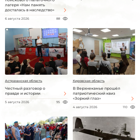
лагеря «Нам память
досталась в наследство»
6 августа 2026
88
Астраханская область
Кировская область
Честный разговор о
В Верхнекамье прошёл
правде и истории
патриотический квиз
«Зоркий глаз»
5 августа 2026
95
4 августа 2026
110