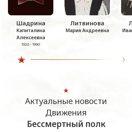
Шадрина
Литвинова
Капиталина
Мария Андреевна
Ива
Алексеевна
1920 - 1990
Актуальные новости
Движения
Бессмертный полк