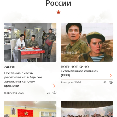
России
ВОЕННОЕ КИНО.
Адыгея
«Утомленное солнце»
Послание сквозь
(1988)
десятилетия: в Адыгее
заложили капсулу
8 августа 2026
53
времени
8 августа 2026
26