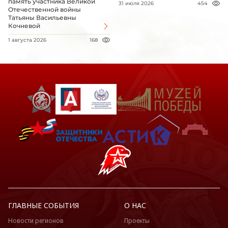
память участника Великой
31 июля 2026
454
Отечественной войны
Татьяны Васильевны
Кочневой
1 августа 2026
168
ГЛАВНЫЕ СОБЫТИЯ
О НАС
Новости регионов
Проекты