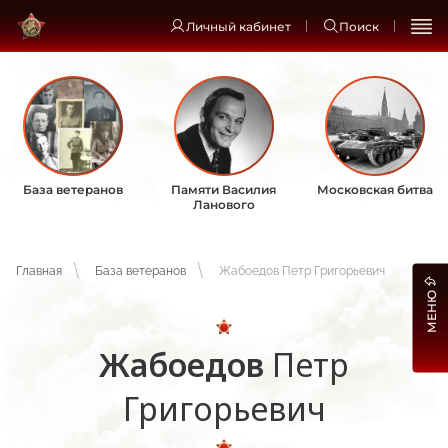
Личный кабинет
Поиск
База ветеранов
Памяти Василия
Московская битва
Ланового
Главная
База ветеранов
Жабоедов Петр Григорьевич
МЕНЮ
Жабоедов
Петр
Григорьевич