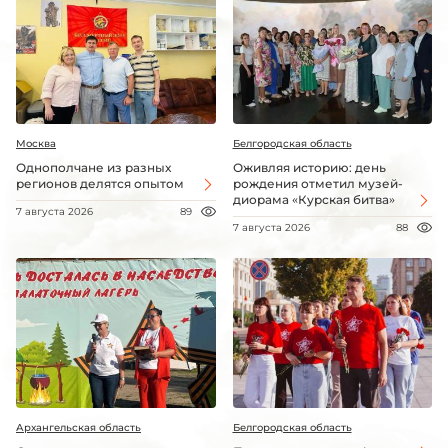
Москва
Белгородская область
Однополчане из разных
Оживляя историю: день
регионов делятся опытом
рождения отметил музей-
диорама «Курская битва»
7 августа 2026
89
7 августа 2026
88
Архангельская область
Белгородская область