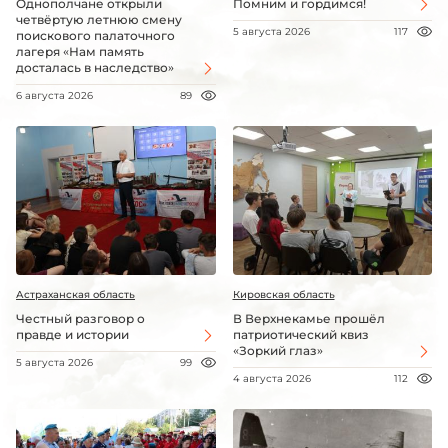
Однополчане открыли
Помним и гордимся!
четвёртую летнюю смену
5 августа 2026
117
поискового палаточного
лагеря «Нам память
досталась в наследство»
6 августа 2026
89
Астраханская область
Кировская область
Честный разговор о
В Верхнекамье прошёл
правде и истории
патриотический квиз
«Зоркий глаз»
5 августа 2026
99
4 августа 2026
112