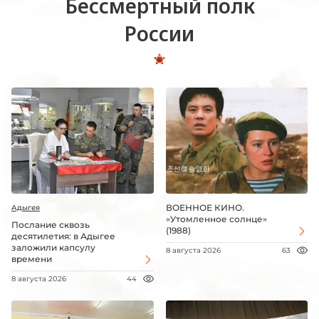
Бессмертный полк
России
ВОЕННОЕ КИНО.
Адыгея
«Утомленное солнце»
Послание сквозь
(1988)
десятилетия: в Адыгее
заложили капсулу
8 августа 2026
63
времени
8 августа 2026
44