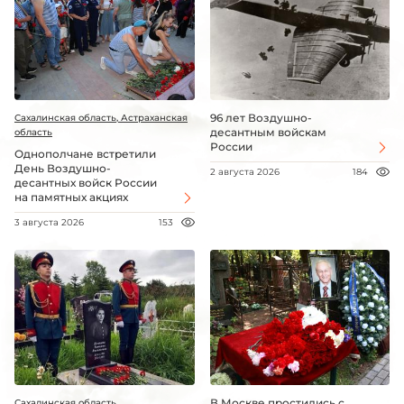
96 лет Воздушно-
Сахалинская область, Астраханская
десантным войскам
область
России
Однополчане встретили
День Воздушно-
2 августа 2026
184
десантных войск России
на памятных акциях
3 августа 2026
153
В Москве простились с
Сахалинская область