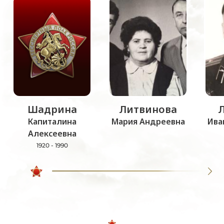
Шадрина
Литвинова
Капиталина
Мария Андреевна
Ива
Алексеевна
1920 - 1990