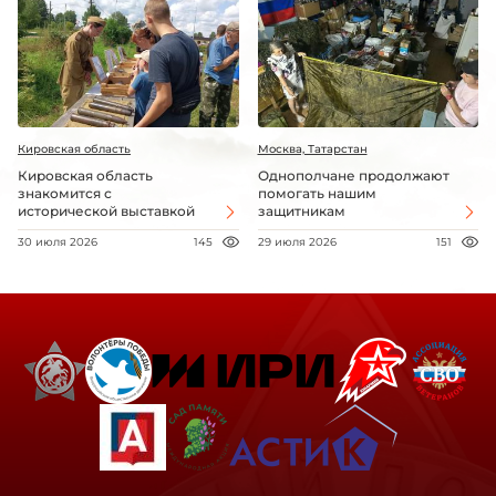
Кировская область
Москва, Татарстан
Кировская область
Однополчане продолжают
знакомится с
помогать нашим
исторической выставкой
защитникам
30 июля 2026
145
29 июля 2026
151