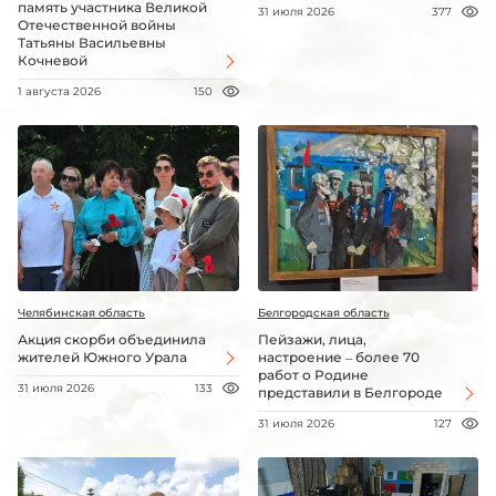
память участника Великой
31 июля 2026
377
Отечественной войны
Татьяны Васильевны
Кочневой
1 августа 2026
150
Челябинская область
Белгородская область
Акция скорби объединила
Пейзажи, лица,
жителей Южного Урала
настроение – более 70
работ о Родине
31 июля 2026
133
представили в Белгороде
31 июля 2026
127