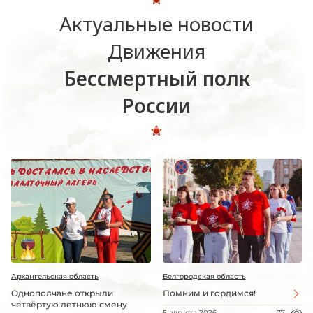
Актуальные новости
Движения
Бессмертный полк
России
Архангельская область
Белгородская область
Однополчане открыли
Помним и гордимся!
четвёртую летнюю смену
5 августа 2026
77