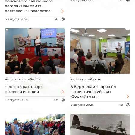
поискового палаточного
лагеря «Нам память
досталась в наследство»
6 августа 2026
56
Астраханская область
Кировская область
Честный разговор о
В Верхнекамье прошёл
правде и истории
патриотический квиз
«Зоркий глаз»
5 августа 2026
68
4 августа 2026
79