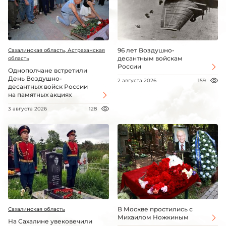
96 лет Воздушно-
Сахалинская область, Астраханская
десантным войскам
область
России
Однополчане встретили
День Воздушно-
2 августа 2026
159
десантных войск России
на памятных акциях
3 августа 2026
128
В Москве простились с
Сахалинская область
Михаилом Ножкиным
На Сахалине увековечили